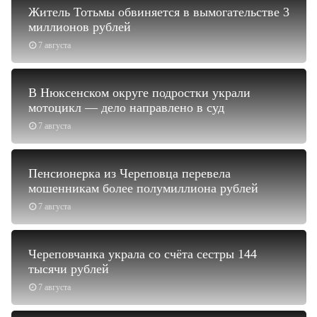
Житель Тотьмы обвиняется в вымогательстве 3
миллионов рублей
7 августа
В Нюксенском округе подростки украли
мотоцикл — дело направлено в суд
7 августа
Пенсионерка из Череповца перевела
мошенникам более полумиллиона рублей
7 августа
Череповчанка украла со счёта сестры 144
тысячи рублей
7 августа