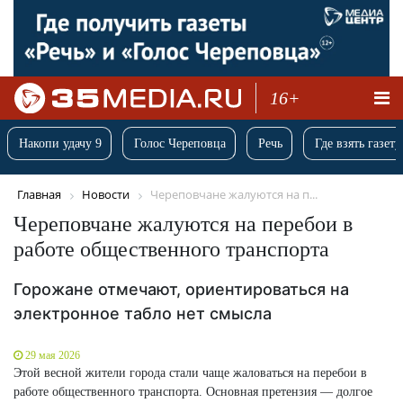
16+
Накопи удачу 9
Голос Череповца
Речь
Где взять газету
Главная
Новости
Череповчане жалуются на п...
Череповчане жалуются на перебои в
работе общественного транспорта
Горожане отмечают, ориентироваться на
электронное табло нет смысла
29 мая 2026
Этой весной жители города стали чаще жаловаться на перебои в
работе общественного транспорта. Основная претензия — долгое