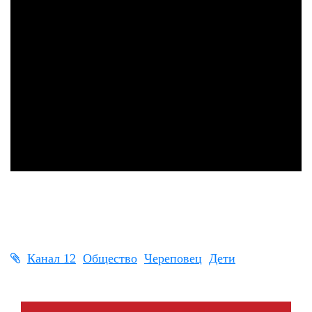
Канал 12
Общество
Череповец
Дети