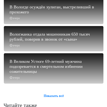
В Вологде осуждён хулиган, выстреливший в
прохожего
вчера
Вологжанка отдала мошенникам 650 тысяч
рублей, поверив в звонок от «сына»
вчера
В Великом Устюге 69-летний мужчина
подозревается в смертельном избиении
сожительницы
вчера
Показать всё
Читайте также