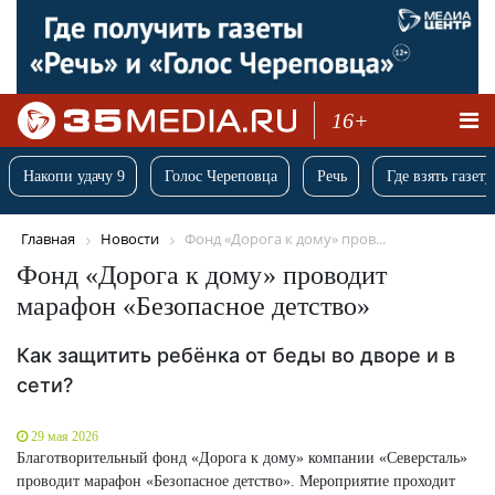
16+
Накопи удачу 9
Голос Череповца
Речь
Где взять газету
Главная
Новости
Фонд «Дорога к дому» пров...
Фонд «Дорога к дому» проводит
марафон «Безопасное детство»
Как защитить ребёнка от беды во дворе и в
сети?
29 мая 2026
Благотворительный фонд «Дорога к дому» компании «Северсталь»
проводит марафон «Безопасное детство». Мероприятие проходит