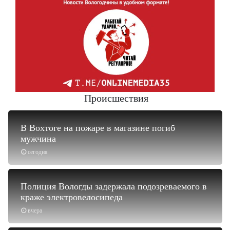
Происшествия
В Вохтоге на пожаре в магазине погиб
мужчина
сегодня
Полиция Вологды задержала подозреваемого в
краже электровелосипеда
вчера