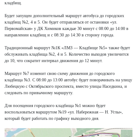
кладбищ.
Будет запущен дополнительный маршрут автобуса до городских
кладбищ №2, 4 и 5. Он будет отправляться от остановки «ул.
Первомайская» у ДК Химиков каждые 30 минут с 08:00 до 14:00 в
направлении кладбищ и с 08:30 до 14:30 в сторону города.
Традиционный маршрут №1К «ЛМЗ — Кладбище №5» также будет
обслуживать кладбища №2, 4 и 5. Количество выходов увеличится
до 10, что сократит интервал движения до 12 минут.
Маршрут №7 изменит свою схему движения до городского
кладбища №3. С 08:00 до 13:00 автобус будет поворачивать на улицу
Любецкую с Октябрьского проспекта, вместо улицы Наседкина, и
следовать по привычному маршруту.
Для посещения городского кладбища №1 можно будет
воспользоваться маршрутом №19 «ул. Набережная — Н. Углы»,
который будет работать по графику выходного дня.