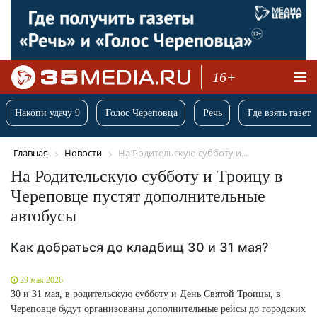
16+
Накопи удачу 9
Голос Череповца
Речь
Где взять газету
Главная
Новости
На Родительскую субботу и...
На Родительскую субботу и Троицу в
Череповце пустят дополнительные
автобусы
Как добраться до кладбищ 30 и 31 мая?
29 мая 2026
30 и 31 мая, в родительскую субботу и День Святой Троицы, в
Череповце будут организованы дополнительные рейсы до городских