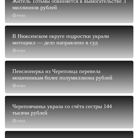
Житель Тотьмы обвиняется в вымогательстве 3
миллионов рублей
вчера
В Нюксенском округе подростки украли
мотоцикл — дело направлено в суд
вчера
Пенсионерка из Череповца перевела
мошенникам более полумиллиона рублей
вчера
Череповчанка украла со счёта сестры 144
тысячи рублей
вчера