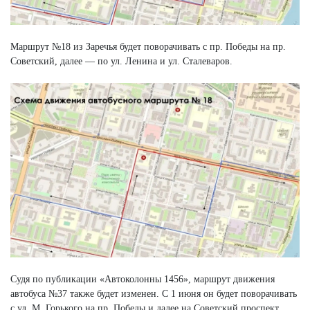
Маршрут №18 из Заречья будет поворачивать с пр. Победы на пр.
Советский, далее — по ул. Ленина и ул. Сталеваров.
Судя по публикации «Автоколонны 1456», маршрут движения
автобуса №37 также будет изменен. С 1 июня он будет поворачивать
с ул. М. Горького на пр. Победы и далее на Советский проспект.