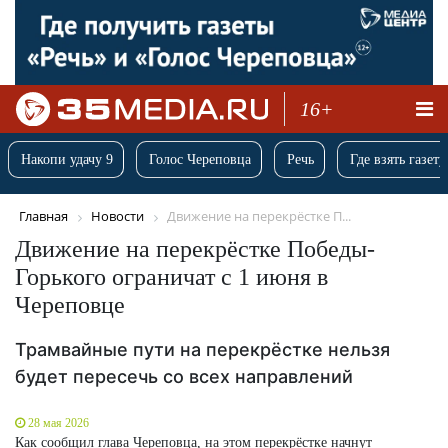
16+
Накопи удачу 9
Голос Череповца
Речь
Где взять газету
Главная
Новости
Движение на перекрёстке П...
Движение на перекрёстке Победы-
Горького ограничат с 1 июня в
Череповце
Трамвайные пути на перекрёстке нельзя
будет пересечь со всех направлений
28 мая 2026
Как сообщил глава Череповца, на этом перекрёстке начнут