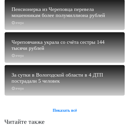
Пенсионерка из Череповца перевела
мошенникам более полумиллиона рублей
вчера
Череповчанка украла со счёта сестры 144
тысячи рублей
вчера
За сутки в Вологодской области в 4 ДТП
пострадали 5 человек
вчера
Показать всё
Читайте также