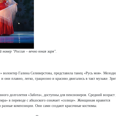
 номер "Россия – вечно юная заря".
» волонтер Галина Селиверстова, представила танец «Русь моя». Мелоди
 и они плавно, легко, грациозно и красиво двигались в такт музыке. Зри
вного долголетия «Забота», доступны для пенсионеров. Средний возраст
Амра» в переводе с абхазского означает «солнце». Женщинам нравится
и разные композиции. Они сами создают красочные костюмы.