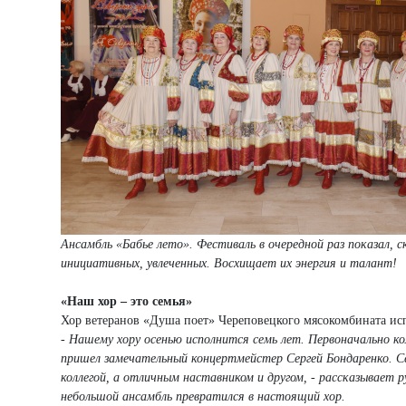
Ансамбль «Бабье лето». Фестиваль в очередной раз показал, 
инициативных, увлеченных. Восхищает их энергия и талант!
«Наш хор – это семья»
Хор ветеранов «Душа поет» Череповецкого мясокомбината ис
- Нашему хору осенью исполнится семь лет. Первоначально кол
пришел замечательный концертмейстер Сергей Бондаренко. Се
коллегой, а отличным наставником и другом, - рассказывает 
небольшой ансамбль превратился в настоящий хор.