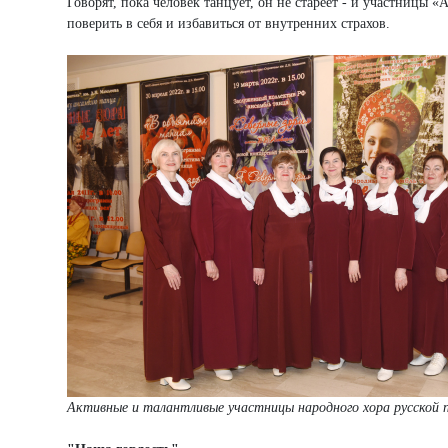
Говорят, пока человек танцует, он не стареет - и участницы
поверить в себя и избавиться от внутренних страхов.
Активные и талантливые участницы народного хора русской 