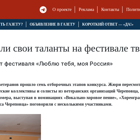
О проекте
Реклама
Контакты
Полити
ЯТЬ ГАЗЕТУ?
ОБЪЯВЛЕНИЕ В ГАЗЕТУ
КОРОТКИЙ ОТВЕТ — «ДА!»
ли свои таланты на фестивале тв
рт фестиваля «Люблю тебя, моя Россия»
 ветеранов прошло семь отборочных этапов конкурса. Жюри пересмот
ческие коллективы и солисты из ветеранских организаций Череповца,
омера, выступая в номинациях «Вокально-хоровое пение», «Хореогр
оса Череповца» поговорили с несколькими участниками.