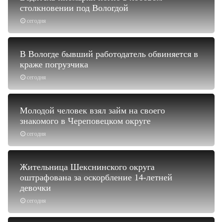
столкновении под Вологдой
сегодня
В Вологде бывший работодатель обвиняется в
краже погрузчика
сегодня
Молодой человек взял займ на своего
знакомого в Череповецком округе
сегодня
Жительница Шекснинского округа
оштрафована за оскорбление 14-летней
девочки
сегодня