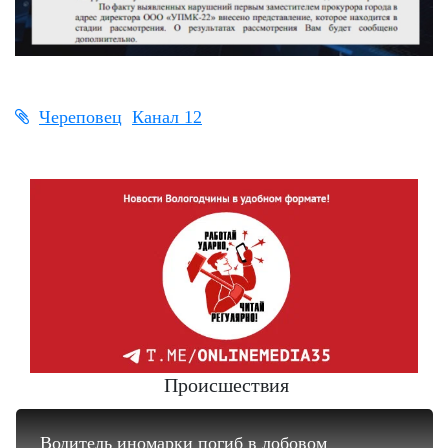
Череповец
Канал 12
Происшествия
Водитель иномарки погиб в лобовом