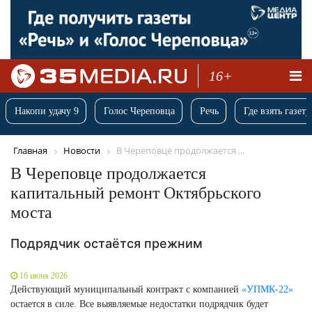
16+
Накопи удачу 9
Голос Череповца
Речь
Где взять газету
Главная
Новости
В Череповце продолжается ...
В Череповце продолжается
капитальный ремонт Октябрьского
моста
Подрядчик остаётся прежним
16 июня 2026
Действующий муниципальный контракт с компанией
«УПМК-22»
остается в силе. Все выявляемые недостатки подрядчик будет