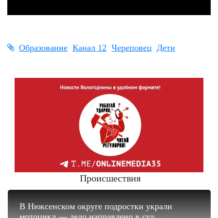
Образование
Канал 12
Череповец
Дети
Происшествия
В Нюксенском округе подростки украли
мотоцикл — дело направлено в суд