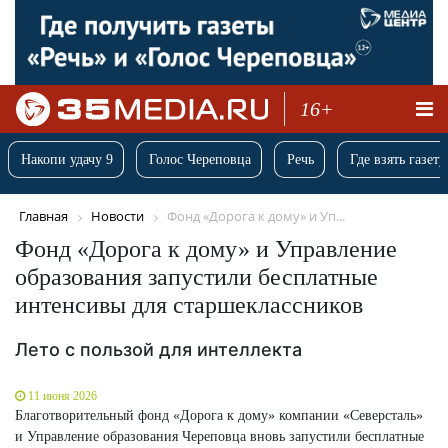
16+
Накопи удачу 9
Голос Череповца
Речь
Где взять газету
Главная
Новости
Фонд «Дорога к дому» и Уп...
Фонд «Дорога к дому» и Управление
образования запустили бесплатные
интенсивы для старшеклассников
Лето с пользой для интеллекта
11 июня 2026
Благотворительный фонд «Дорога к дому» компании «Северсталь»
и Управление образования Череповца вновь запустили бесплатные