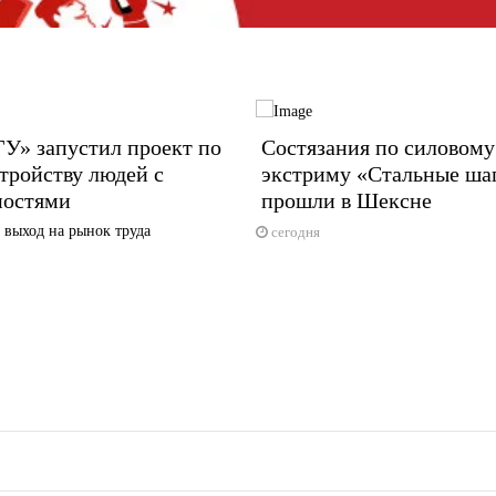
У» запустил проект по
Состязания по силовому
тройству людей с
экстриму «Стальные ша
ностями
прошли в Шексне
 выход на рынок труда
сегодня