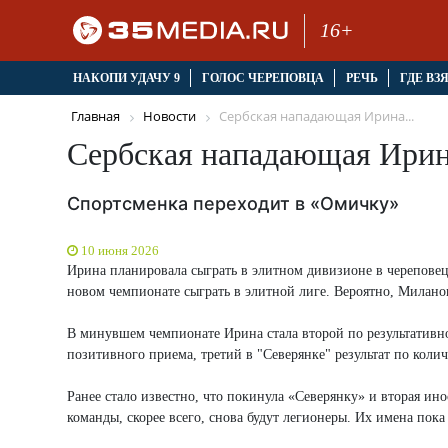
16+
НАКОПИ УДАЧУ 9
ГОЛОС ЧЕРЕПОВЦА
РЕЧЬ
ГДЕ ВЗ
Главная
Новости
Сербская нападающая Ирина...
Сербская нападающая Ирин
Спортсменка переходит в «Омичку»
10 июня 2026
Ирина планировала сыграть в элитном дивизионе в череповец
новом чемпионате сыграть в элитной лиге. Вероятно, Милано
В минувшем чемпионате Ирина стала второй по результативн
позитивного приема, третий в "Северянке" результат по колич
Ранее стало известно, что покинула «Северянку» и вторая ин
команды, скорее всего, снова будут легионеры. Их имена пока