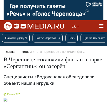
16+
Накопи удачу 9
Голос Череповца
Речь
Где взять газету
Главная
Новости
В Череповце отключили фон...
В Череповце отключили фонтан в парке
«Серпантин»: он засорён
Специалисты «Водоканала» обследовали
объект: нашли игрушки
15 мая 2026