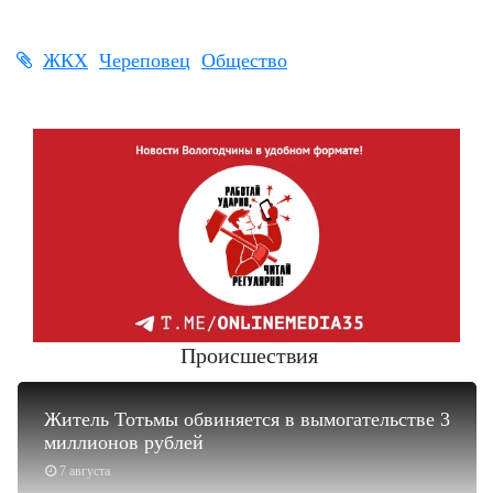
ЖКХ
Череповец
Общество
Происшествия
Житель Тотьмы обвиняется в вымогательстве 3
миллионов рублей
7 августа