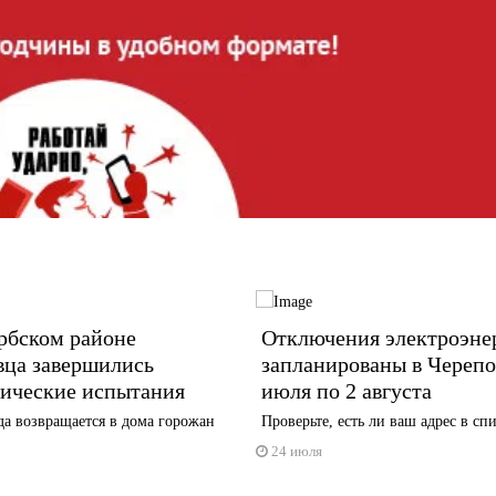
рбском районе
Отключения электроэне
вца завершились
запланированы в Черепо
лические испытания
июля по 2 августа
да возвращается в дома горожан
Проверьте, есть ли ваш адрес в сп
24 июля