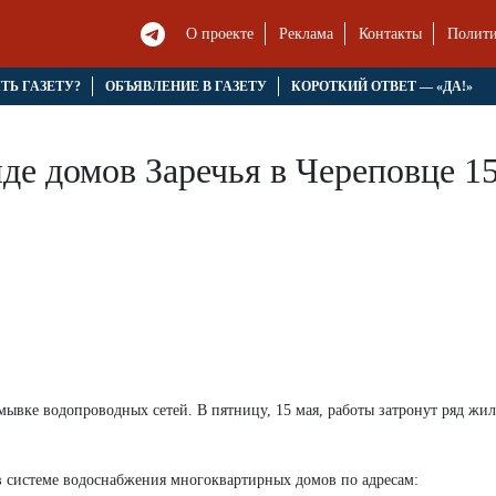
О проекте
Реклама
Контакты
Полити
ЯТЬ ГАЗЕТУ?
ОБЪЯВЛЕНИЕ В ГАЗЕТУ
КОРОТКИЙ ОТВЕТ — «ДА!»
де домов Заречья в Череповце 1
вке водопроводных сетей. В пятницу, 15 мая, работы затронут ряд жи
 системе водоснабжения многоквартирных домов по адресам: