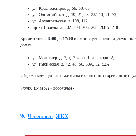
ул. Краснодонцев: д. 59, 63, 65;
ул. Олимпийская: д. 19, 21, 23, 23/210, 71, 73;
ул. Архангельская: д. 108, 112;
пр-кт Победы: д. 202, 204, 206, 208, 208А, 210.
Кроме этого,
с 9:00 до 17:00
в связи с устранением утечки на
домах:
ул. Монтклер: д. 2, д. 2 корп. 1, д. 2 корп. 2;
ул. Рыбинская: д. 42, 48, 50, 50А, 52, 52А.
«Водоканал» приносит жителям извинения за временные неудо
Фото: Вк МУП «Водоканал»
Череповец
ЖКХ