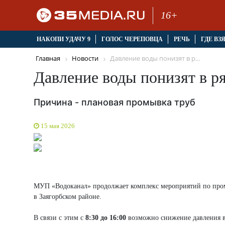
16+
НАКОПИ УДАЧУ 9
ГОЛОС ЧЕРЕПОВЦА
РЕЧЬ
ГДЕ ВЗ
Главная
Новости
Давление воды понизят в р...
Давление воды понизят в ря
Причина - плановая промывка труб
15 мая 2026
МУП «Водоканал» продолжает комплекс мероприятий по промы
в Заягорбском районе.
В связи с этим с
8:30 до 16:00
возможно снижение давления в