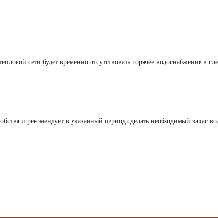
 тепловой сети будет временно отсутствовать горячее водоснабжение в с
бства и рекомендует в указанный период сделать необходимый запас во