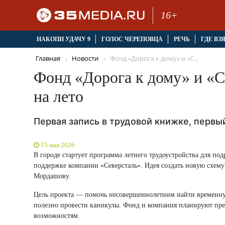
16+
НАКОПИ УДАЧУ 9
ГОЛОС ЧЕРЕПОВЦА
РЕЧЬ
ГДЕ ВЗ
Главная
Новости
Фонд «Дорога к дому» и «С...
Фонд «Дорога к дому» и «С
на лето
Первая запись в трудовой книжке, первы
15 мая 2026
В городе стартует программа летнего трудоустройства для п
поддержке компании «Северсталь». Идея создать новую схем
Мордашову.
Цель проекта — помочь несовершеннолетним найти временную 
полезно провести каникулы. Фонд и компания планируют пре
возможностям.