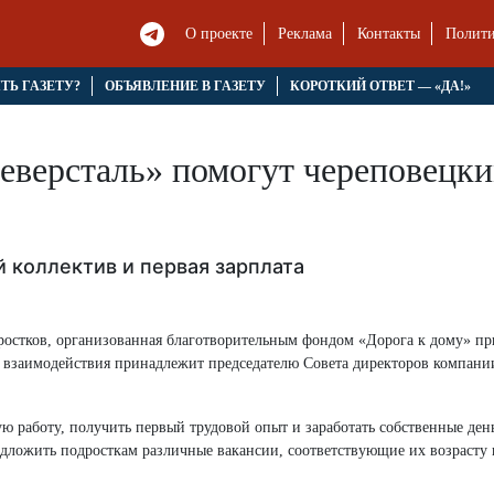
О проекте
Реклама
Контакты
Полити
ЯТЬ ГАЗЕТУ?
ОБЪЯВЛЕНИЕ В ГАЗЕТУ
КОРОТКИЙ ОТВЕТ — «ДА!»
еверсталь» помогут череповецки
й коллектив и первая зарплата
одростков, организованная благотворительным фондом «Дорога к дому» пр
у взаимодействия принадлежит председателю Совета директоров компан
работу, получить первый трудовой опыт и заработать собственные день
дложить подросткам различные вакансии, соответствующие их возрасту 