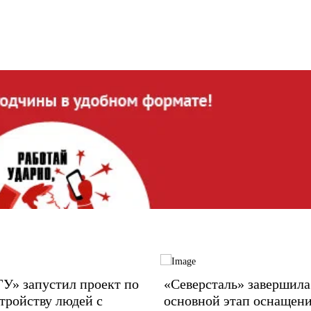
У» запустил проект по
«Северсталь» завершила
тройству людей с
основной этап оснащен