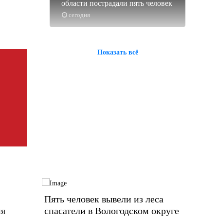
области пострадали пять человек
сегодня
Показать всё
Пять человек вывели из леса
Сегод
ия
спасатели в Вологодском округе
систе