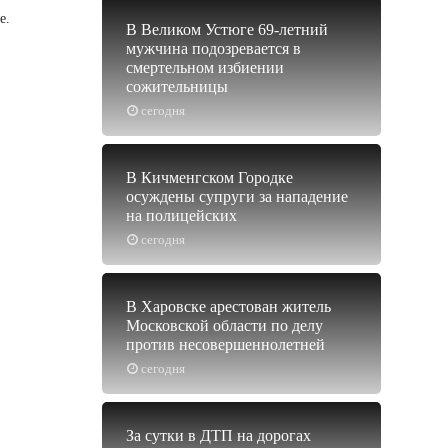
е.
В Великом Устюге 69-летний
мужчина подозревается в
смертельном избиении
сожительницы
сегодня
В Кичменгском Городке
осуждены супруги за нападение
на полицейских
сегодня
В Харовске арестован житель
Московской области по делу
против несовершеннолетней
сегодня
За сутки в ДТП на дорогах