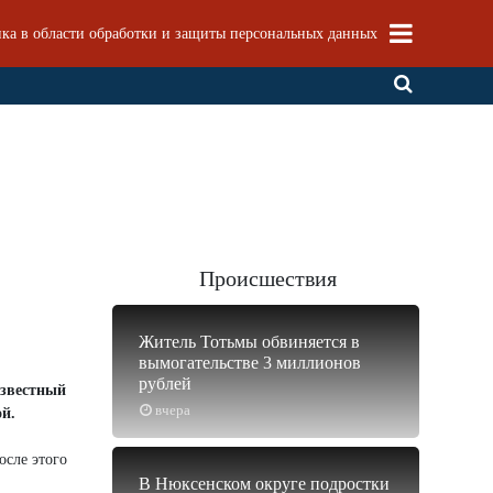
ка в области обработки и защиты персональных данных
Происшествия
Житель Тотьмы обвиняется в
вымогательстве 3 миллионов
рублей
известный
вчера
й.
осле этого
В Нюксенском округе подростки