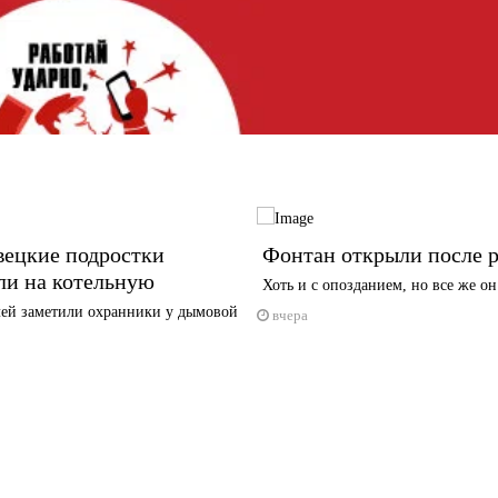
вецкие подростки
Фонтан открыли после 
ли на котельную
Хоть и с опозданием, но все же он
ей заметили охранники у дымовой
вчера