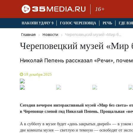
16+
НАКОПИ УДАЧУ 9
ГОЛОС ЧЕРЕПОВЦА
РЕЧЬ
ГДЕ ВЗ
Главная
Новости
Череповецкий музей «Мир б...
Череповецкий музей «Мир б
Николай Пепень рассказал «Речи», почем
19 декабря 2025
Сегодня вечером интерактивный музей «Мир без света» отк
в Череповце слепой гид Николай Пепень. Прощальная «ве
А в субботу в музее будет «день закрытых дверей» — в узком 
две комнаты музея — светлую и темную — освободят от экспо