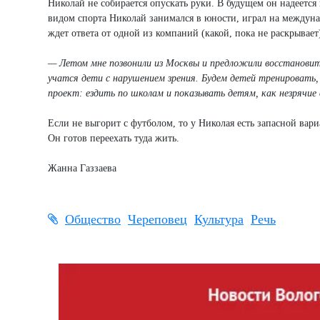
Николай не собирается опускать руки. В будущем он надеетс
видом спорта Николай занимался в юности, играл на междуна
ждет ответа от одной из компаний (какой, пока не раскрывае
— Летом мне позвонили из Москвы и предложили восстановить 
учатся дети с нарушением зрения. Будем детей тренировать
проект: ездить по школам и показывать детям, как незрячие 
Если не выгорит с футболом, то у Николая есть запасной вар
Он готов переехать туда жить.
Жанна Газзаева
Общество
Череповец
Культура
Речь