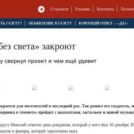
О проекте
Реклама
Контакты
Полити
ЯТЬ ГАЗЕТУ?
ОБЪЯВЛЕНИЕ В ГАЗЕТУ
КОРОТКИЙ ОТВЕТ — «ДА!»
ез света» закроют
у свернул проект и чем ещё удивит
роется для посетителей в последний раз. Так решил его создатель, 
черинка в темноте» пройдет с шахматами, застольем и живой музыко
кругу Николай отметит день рождения, который у него был 16 декабря. П
натов и фанеры, которой заколочены окна.