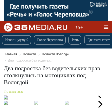
16+
Накопи удачу 9
Голос Череповца
Речь
Где взять газету
Главная
Новости
Новости Вологды
Два подростка без водител...
Два подростка без водительских прав
столкнулись на мотоциклах под
Вологдой
7 июня 2026
Next