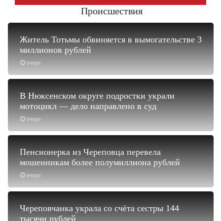
Происшествия
Житель Тотьмы обвиняется в вымогательстве 3
миллионов рублей
вчера
В Нюксенском округе подростки украли
мотоцикл — дело направлено в суд
вчера
Пенсионерка из Череповца перевела
мошенникам более полумиллиона рублей
вчера
Череповчанка украла со счёта сестры 144
тысячи рублей