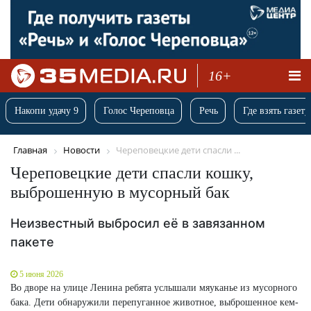
16+
Накопи удачу 9
Голос Череповца
Речь
Где взять газету
Главная
Новости
Череповецкие дети спасли ...
Череповецкие дети спасли кошку,
выброшенную в мусорный бак
Неизвестный выбросил её в завязанном
пакете
5 июня 2026
Во дворе на улице Ленина ребята услышали мяуканье из мусорного
бака. Дети обнаружили перепуганное животное, выброшенное кем-