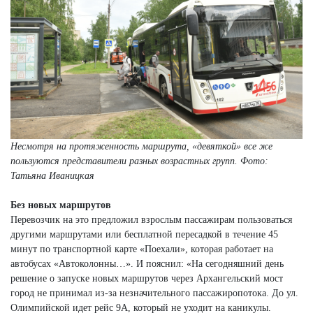
Несмотря на протяженность маршрута, «девяткой» все же
пользуются представители разных возрастных групп.
Фото:
Татьяна Иваницкая
Без новых маршрутов
Перевозчик на это предложил взрослым пассажирам пользоваться
другими маршрутами или бесплатной пересадкой в течение 45
минут по транспортной карте «Поехали», которая работает на
автобусах «Автоколонны…». И пояснил: «На сегодняшний день
решение о запуске новых маршрутов через Архангельский мост
город не принимал из-за незначительного пассажиропотока. До ул.
Олимпийской идет рейс 9А, который не уходит на каникулы.