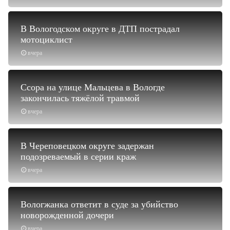
В Вологодском округе в ДТП пострадал
мотоциклист
вчера
Ссора на улице Мальцева в Вологде
закончилась тяжёлой травмой
вчера
В Череповецком округе задержан
подозреваемый в серии краж
вчера
Вологжанка ответит в суде за убийство
новорожденной дочери
вчера