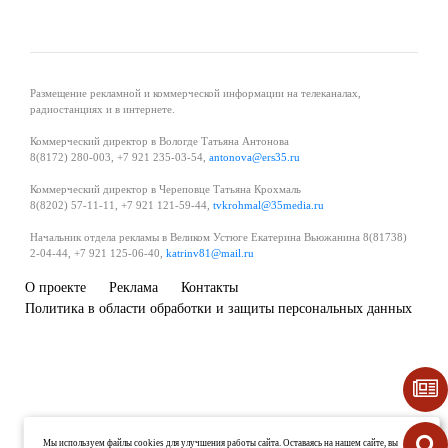
Размещение рекламной и коммерческой информации на телеканалах,
радиостанциях и в интернете.
Коммерческий директор в Вологде Татьяна Антонова
8(8172) 280-003, +7 921 235-03-54,
antonova@ers35.ru
Коммерческий директор в Череповце Татьяна Крохмаль
8(8202) 57-11-11, +7 921 121-59-44,
tvkrohmal@35media.ru
Начальник отдела рекламы в Великом Устюге Екатерина Вьюжанина 8(81738)
2-04-44, +7 921 125-06-40,
katrinv81@mail.ru
О проекте
Реклама
Контакты
Политика в области обработки и защиты персональных данных
Мы используем файлы cookies для улучшения работы сайта. Оставаясь на нашем сайте, вы