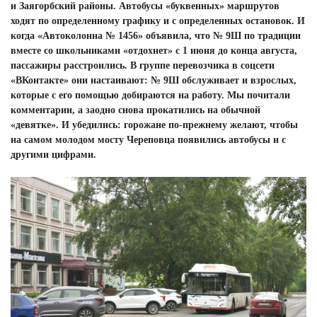
и Заягорбский районы. Автобусы «буквенных» маршрутов
ходят по определенному графику и с определенных остановок. И
когда «Автоколонна № 1456» объявила, что № 9Ш по традиции
вместе со школьниками «отдохнет» с 1 июня до конца августа,
пассажиры расстроились. В группе перевозчика в соцсети
«ВКонтакте» они настаивают: № 9Ш обслуживает и взрослых,
которые с его помощью добираются на работу. Мы почитали
комментарии, а заодно снова прокатились на обычной
«девятке». И убедились: горожане по-прежнему желают, чтобы
на самом молодом мосту Череповца появились автобусы и с
другими цифрами.