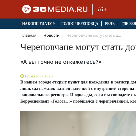
16+
НАКОПИ УДАЧУ 9
ГОЛОС ЧЕРЕПОВЦА
РЕЧЬ
ГДЕ ВЗ
Главная
Новости
Череповчане могут стать д...
Череповчане могут стать до
«А вы точно не откажетесь?»
12 октября 2025
В нашем городе открыт пункт для вхождения в регистр дон
лишь сдать мазок ватной палочкой с внутренней стороны
национального регистра. И однажды, если вы совпадете с 
Корреспондент «Голоса…» пообщался с череповчанкой, кот