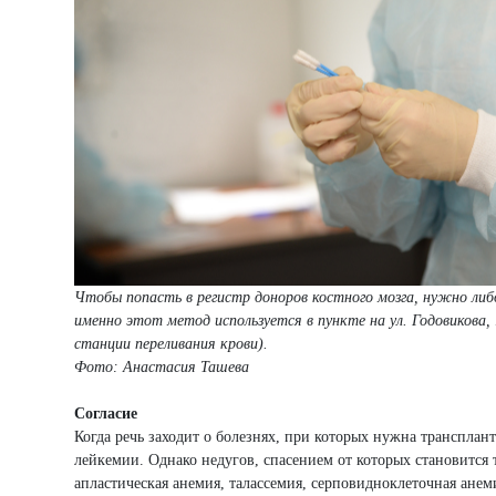
Чтобы попасть в регистр доноров костного мозга, нужно либ
именно этот метод используется в пункте на ул. Годовикова, 
станции переливания крови).
Фото: Анастасия Ташева
Согласие
Когда речь заходит о болезнях, при которых нужна трансплан
лейкемии. Однако недугов, спасением от которых становится 
апластическая анемия, талассемия, серповидноклеточная ане