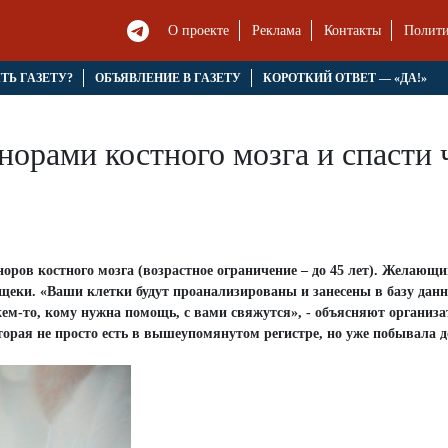
О проекте
Реклама
Контакты
Полити
ЯТЬ ГАЗЕТУ?
ОБЪЯВЛЕНИЕ В ГАЗЕТУ
КОРОТКИЙ ОТВЕТ — «ДА!»
норами костного мозга и спасти
оров костного мозга (возрастное ограничение – до 45 лет). Желающ
 щеки. «Ваши клетки будут проанализированы и занесены в базу дан
кем-то, кому нужна помощь, с вами свяжутся», - объясняют организ
орая не просто есть в вышеупомянутом регистре, но уже побывала 