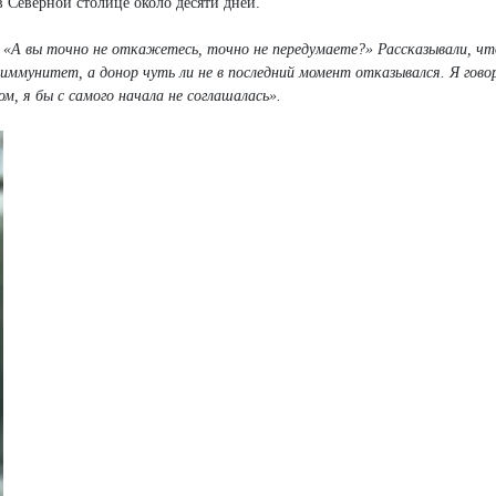
 Северной столице около десяти дней.
и: «А вы точно не откажетесь, точно не передумаете?» Рассказывали, чт
о иммунитет, а донор чуть ли не в последний момент отказывался. Я гово
м, я бы с самого начала не соглашалась».