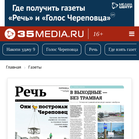
16+
Накопи удачу 9
Голос Череповца
Речь
Где взять газету
Главная
Газеты