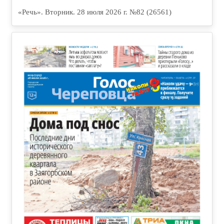
«Речь». Вторник. 28 июля 2026 г. №82 (26561)