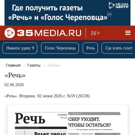
16+
Накопи удачу 9
Голос Череповца
Речь
Где взять газету
Главная
Газеты
«Речь»
«Речь»
02.06.2026
«Речь». Вторник. 02 июня 2026 г. №59 (26538)