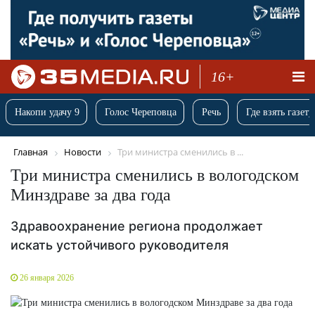
16+
Накопи удачу 9
Голос Череповца
Речь
Где взять газету
Главная
Новости
Три министра сменились в ...
Три министра сменились в вологодском
Минздраве за два года
Здравоохранение региона продолжает
искать устойчивого руководителя
26 января 2026