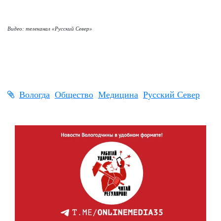
Видео: телеканал «Русский Север»
Вологда
Общество
Медицина
Русский Север