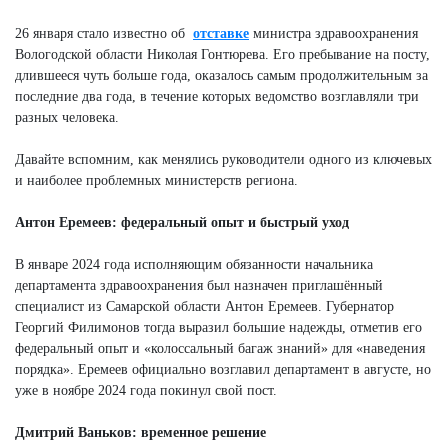
26 января стало известно об
отставке
министра здравоохранения
Вологодской области Николая Гонтюрева. Его пребывание на посту,
длившееся чуть больше года, оказалось самым продолжительным за
последние два года, в течение которых ведомство возглавляли три
разных человека.
Давайте вспомним, как менялись руководители одного из ключевых
и наиболее проблемных министерств региона.
Антон Еремеев: федеральный опыт и быстрый уход
В январе 2024 года исполняющим обязанности начальника
департамента здравоохранения был назначен приглашённый
специалист из Самарской области Антон Еремеев. Губернатор
Георгий Филимонов тогда выразил большие надежды, отметив его
федеральный опыт и «колоссальный багаж знаний» для «наведения
порядка». Еремеев официально возглавил департамент в августе, но
уже в ноябре 2024 года покинул свой пост.
Дмитрий Ваньков: временное решение