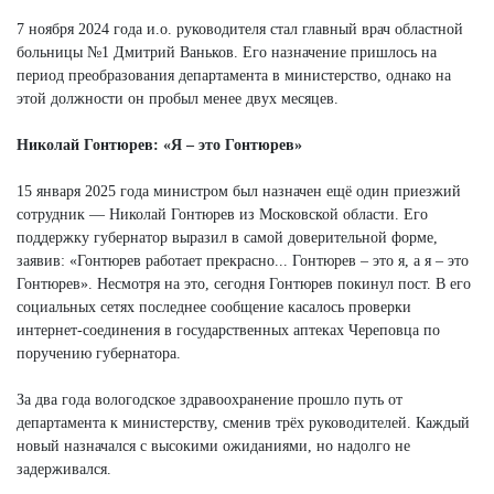
7 ноября 2024 года и.о. руководителя стал главный врач областной
больницы №1 Дмитрий Ваньков. Его назначение пришлось на
период преобразования департамента в министерство, однако на
этой должности он пробыл менее двух месяцев.
Николай Гонтюрев: «Я – это Гонтюрев»
15 января 2025 года министром был назначен ещё один приезжий
сотрудник — Николай Гонтюрев из Московской области. Его
поддержку губернатор выразил в самой доверительной форме,
заявив: «Гонтюрев работает прекрасно... Гонтюрев – это я, а я – это
Гонтюрев». Несмотря на это, сегодня Гонтюрев покинул пост. В его
социальных сетях последнее сообщение касалось проверки
интернет-соединения в государственных аптеках Череповца по
поручению губернатора.
За два года вологодское здравоохранение прошло путь от
департамента к министерству, сменив трёх руководителей. Каждый
новый назначался с высокими ожиданиями, но надолго не
задерживался.