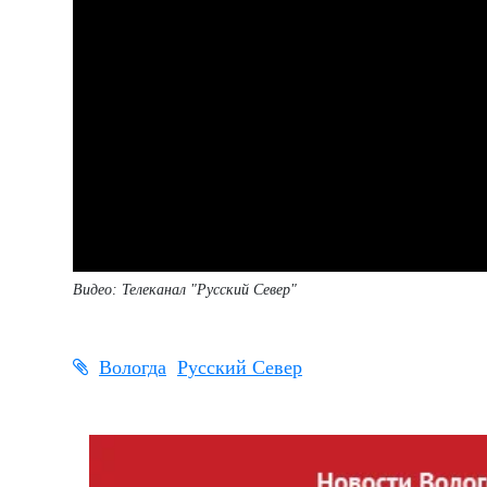
Видео: Телеканал "Русский Север"
Вологда
Русский Север