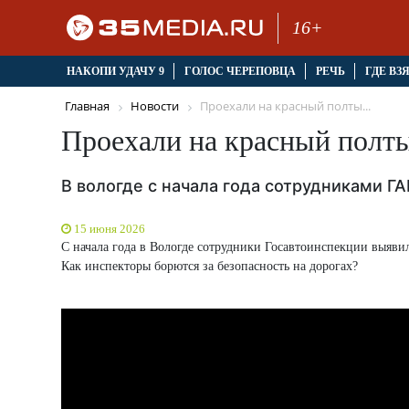
16+
НАКОПИ УДАЧУ 9
ГОЛОС ЧЕРЕПОВЦА
РЕЧЬ
ГДЕ ВЗ
Главная
Новости
Проехали на красный полты...
Проехали на красный полты
В вологде с начала года сотрудниками Г
15 июня 2026
С начала года в Вологде сотрудники Госавтоинспекции выявил
Как инспекторы борются за безопасность на дорогах?