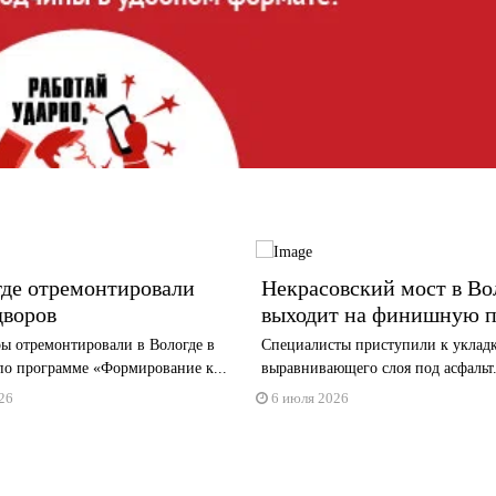
где отремонтировали
Некрасовский мост в Во
дворов
выходит на финишную 
ы отремонтировали в Вологде в
Специалисты приступили к уклад
по программе «Формирование к...
выравнивающего слоя под асфальт
26
6 июля 2026