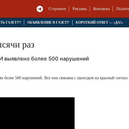
О проекте
Реклама
Контакты
Полити
ЯТЬ ГАЗЕТУ?
ОБЪЯВЛЕНИЕ В ГАЗЕТУ
КОРОТКИЙ ОТВЕТ — «ДА!»
сячи раз
АИ выявлено более 500 нарушений
и более 500 нарушений. Все они связаны с проездом на красный сигнал 