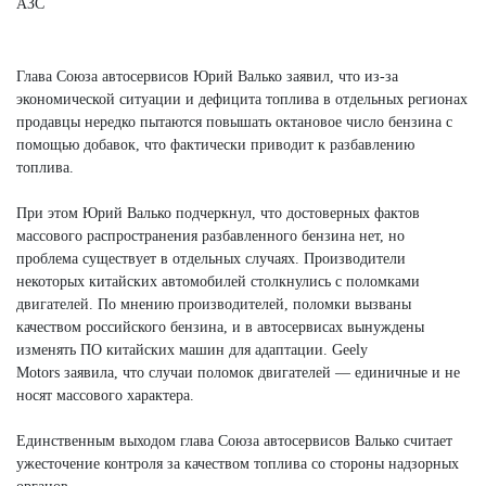
Глава Союза автосервисов Юрий Валько заявил, что из-за
экономической ситуации и дефицита топлива в отдельных регионах
продавцы нередко пытаются повышать октановое число бензина с
помощью добавок, что фактически приводит к разбавлению
топлива.
При этом Юрий Валько подчеркнул, что достоверных фактов
массового распространения разбавленного бензина нет, но
проблема существует в отдельных случаях. Производители
некоторых китайских автомобилей столкнулись с поломками
двигателей. По мнению производителей, поломки вызваны
качеством российского бензина, и в автосервисах вынуждены
изменять ПО китайских машин для адаптации. Geely
Motors заявила, что случаи поломок двигателей — единичные и не
носят массового характера.
Единственным выходом глава Союза автосервисов Валько считает
ужесточение контроля за качеством топлива со стороны надзорных