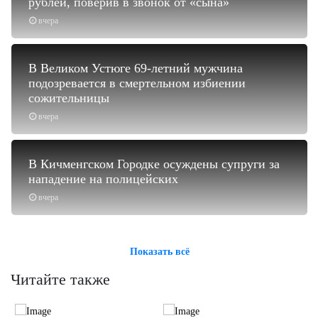
рублей, поверив в звонок от «сына»
вчера
В Великом Устюге 69-летний мужчина
подозревается в смертельном избиении
сожительницы
вчера
В Кичменгском Городке осуждены супруги за
нападение на полицейских
вчера
Показать всё
Читайте также