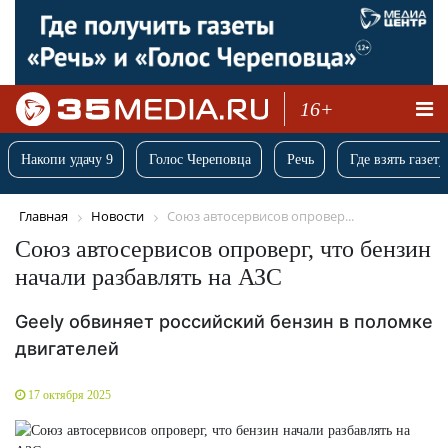
16+
Накопи удачу 9
Голос Череповца
Речь
Где взять газету
Главная
Новости
Союз автосервисов опровер...
Союз автосервисов опроверг, что бензин
начали разбавлять на АЗС
Geely обвиняет российский бензин в поломке
двигателей
17 октября 2025