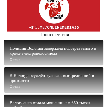
Происшествия
Полиция Вологды задержала подозреваемого в
краже электровелосипеда
вчера
В Вологде осуждён хулиган, выстреливший в
прохожего
вчера
Вологжанка отдала мошенникам 650 тысяч