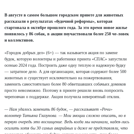
Next
В августе в самом большом городском приюте для животных
рассказали о результатах «будочной реформы», которая
стартовала в октябре прошлого года. За это время новое жилье
появилось у 86 собак, в акции поучаствовали более 250 че-ловек
и коллективов.
«Городок добрых дел» (6+) — так называется акция по замене
будок, которую волонтеры и работники приюта «СПАС» запустили
осенью 2024 года. Построить даже одну теплую и надежную будку
— затратное дело. А для организации, которая содержит более 500
животных и существует исключительно на пожертвования,
заменить самостоятельно более 80 обветшавших собачьих домиков
просто невозможно. Поэтому в приюте решили вновь попросить
череповчан о поддержке. Акция получила невероятный отклик.
— Нам удалось заменить 86 будок, — рассказывает «Речи»
волонтер Татьяна Глазунова. — Мои эмоции сложно описать, но в
первую очередь это восхищение. Ведь когда мы начинали, надея-лись
осилить хотя бы 30 самых аварийных и даже не представляли, что