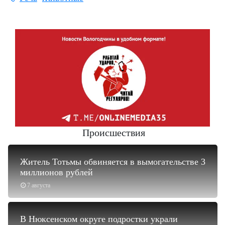
Происшествия
Житель Тотьмы обвиняется в вымогательстве 3
миллионов рублей
7 августа
В Нюксенском округе подростки украли