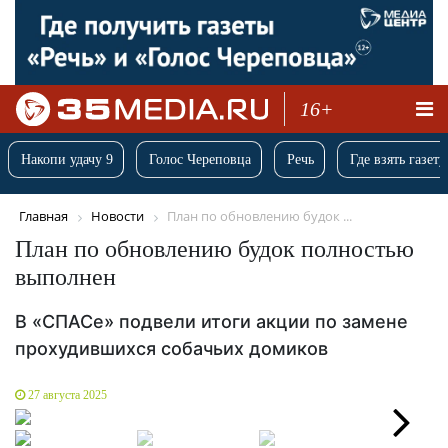
16+
Накопи удачу 9
Голос Череповца
Речь
Где взять газету
Главная
Новости
План по обновлению будок ...
План по обновлению будок полностью
выполнен
В «СПАСе» подвели итоги акции по замене
прохудившихся собачьих домиков
27 августа 2025