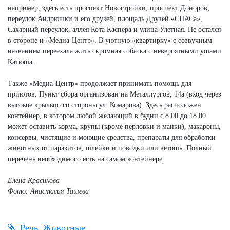
например, здесь есть проспект Новостройки, проспект Доноров,
переулок Андрюшки и его друзей, площадь Друзей «СПАСа»,
Сахарный переулок, аллея Кота Каспера и улица Улетная. Не остался
в стороне и «Медиа-Центр». В уютную «квартирку» с созвучным
названием переехала жить скромная собачка с невероятными ушами
Катюша.
Также «Медиа-Центр» продолжает принимать помощь для
приютов. Пункт сбора организован на Металлургов, 14а (вход через
высокое крыльцо со стороны ул. Комарова). Здесь расположен
контейнер, в котором любой желающий в будни с 8.00 до 18.00
может оставить корма, крупы (кроме перловки и манки), макароны,
консервы, чистящие и моющие средства, препараты для обработки
животных от паразитов, шлейки и поводки или ветошь. Полный
перечень необходимого есть на самом контейнере.
Елена Красикова
Фото: Анастасия Ташева
Речь
Животные