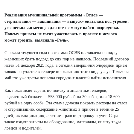
Реализация муниципальной программы «Отлов —
стерилизация — вакцинация — выпуск» оказалась под угрозой:
уже несколько месяцев для нее не могут найти подрядчика.
Почему приюты не хотят участвовать в проекте и чем это
может грозить, выясняла «Речь».
С начала текущего года программа ОСВВ поставлена на паузу —
желающих брать подряд до сих пор не нашлось. Последний договор
истек 31 декабря 2025 года, а сегодня завершился очередной прием
заявок на участие в тендере по оказанию этого вида услуг. Только за
май это уже третья попытка городских властей найти исполнителя.
Как показывает сервис по поиску и аналитике тендеров,
выделенный бюджет — 558 000 рублей на 30 собак, или 18 600
рублей на одну особь. Эта сумма должна покрыть расходы на отлов
и стерилизацию, содержание животных в приюте в течение 25
дней, их вакцинацию, лечение, транспортировку и учет. Сюда
также входят затраты на оборудование, материалы, оплату труда
ловцов и водителей.