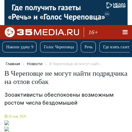
16+
Накопи удачу 9
Голос Череповца
Речь
Где взять газету
Главная
Новости
В Череповце не могут найт...
В Череповце не могут найти подрядчика
на отлов собак
Зооактивисты обеспокоены возможным
ростом числа бездомышей
26 мая 2026