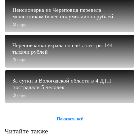
Пенсионерка из Череповца перевела
мошенникам более полумиллиона рублей
вчера
Череповчанка украла со счёта сестры 144
тысячи рублей
вчера
За сутки в Вологодской области в 4 ДТП
пострадали 5 человек
вчера
Показать всё
Читайте также