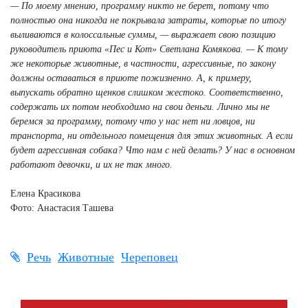
— По моему мнению, программу никто не берет, потому что
полностью она никогда не покрывала затраты, которые по итогу
выливаются в колоссальные суммы, — выражает свою позицию
руководитель приюта «Пес и Кот» Светлана Комякова. — К тому
же некоторые животные, в частности, агрессивные, по закону
должны оставаться в приюте пожизненно. А, к примеру,
выпускать обратно щенков слишком жестоко. Соответственно,
содержать их потом необходимо на свои деньги. Лично мы не
беремся за программу, потому что у нас нет ни ловцов, ни
транспорта, ни отдельного помещения для этих животных. А если
будет агрессивная собака? Что нам с ней делать? У нас в основном
работают девочки, и их не так много.
Елена Красикова
Фото: Анастасия Ташева
Речь
Животные
Череповец