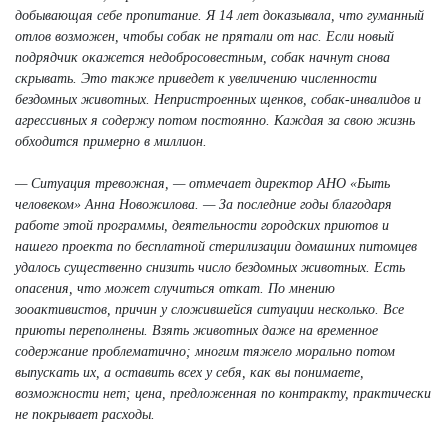
добывающая себе пропитание. Я 14 лет доказывала, что гуманный
отлов возможен, чтобы собак не прятали от нас. Если новый
подрядчик окажется недобросовестным, собак начнут снова
скрывать. Это также приведет к увеличению численности
бездомных животных. Непристроенных щенков, собак-инвалидов и
агрессивных я содержу потом постоянно. Каждая за свою жизнь
обходится примерно в миллион.
— Ситуация тревожная, — отмечает директор АНО «Быть
человеком» Анна Новожилова. — За последние годы благодаря
работе этой программы, деятельности городских приютов и
нашего проекта по бесплатной стерилизации домашних питомцев
удалось существенно снизить число бездомных животных. Есть
опасения, что может случиться откат. По мнению
зооактивистов, причин у сложившейся ситуации несколько. Все
приюты переполнены. Взять животных даже на временное
содержание проблематично; многим тяжело морально потом
выпускать их, а оставить всех у себя, как вы понимаете,
возможности нет; цена, предложенная по контракту, практически
не покрывает расходы.