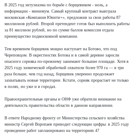
В 2025 год энтузиазма по борьбе с борщевиком - ноль, а
информации - минимум. Самый крупный контракт выиграла
московская «Компания Юнити+», предложив за свои работы 87
миллионов рублей. Второй претендент готов был выполнить работы
за 81 миллион рублей, но по сумме баллов комиссия отдала
преимущество подмосковной компании.
Тем временем борщевик мощно наступает на Ботово, что под
Череповцом. В окрестностях Ботова и в самой деревне заросли
опасного сорняка по-прежнему занимают большие площади. Хотя в
2025 году химической обработкой охватили более 970 га — в три
раза больше, чем год назад, борщевик уверенно продолжает
захватывать новые территории. Кстати, сорняк прорастает не только
в полях, но уже и в городах.
Правоохранительные органы и ОНФ уже обратили внимание на
деятельность правительства области в данном направлении.
В ответе Народному фронту от Министерства сельского хозяйства
министр Сергей Воропаев приводит следующие цифры: в 2025 году
проведение работ запланировано на территориях 47