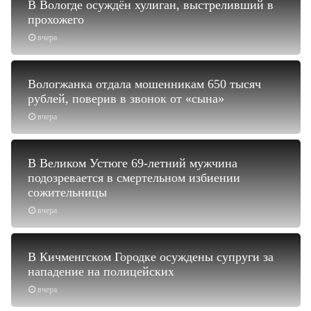
В Вологде осуждён хулиган, выстреливший в
прохожего
вчера
Вологжанка отдала мошенникам 650 тысяч
рублей, поверив в звонок от «сына»
вчера
В Великом Устюге 69-летний мужчина
подозревается в смертельном избиении
сожительницы
вчера
В Кичменгском Городке осуждены супруги за
нападение на полицейских
вчера