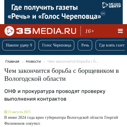
16+
Накопи удачу 9
Голос Череповца
Речь
Где взять газету
Главная
Новости
Чем закончится борьба с б...
Чем закончится борьба с борщевиком в
Вологодской области
ОНФ и прокуратура проводят проверку
выполнения контрактов
13 августа 2025
В июне 2024 года врио губернатора Вологодской области Георгий
Филимонов озвучил: