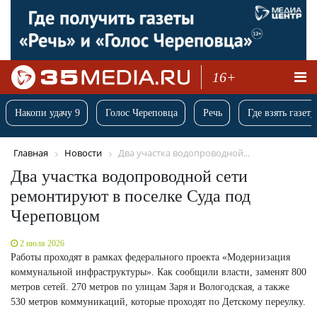
16+
Накопи удачу 9
Голос Череповца
Речь
Где взять газету
Главная
Новости
Два участка водопроводной...
Два участка водопроводной сети
ремонтируют в поселке Суда под
Череповцом
2 июля 2026
Работы проходят в рамках федерального проекта «Модернизация
коммунальной инфраструктуры». Как сообщили власти, заменят 800
метров сетей. 270 метров по улицам Заря и Вологодская, а также
530 метров коммуникаций, которые проходят по Детскому переулку.