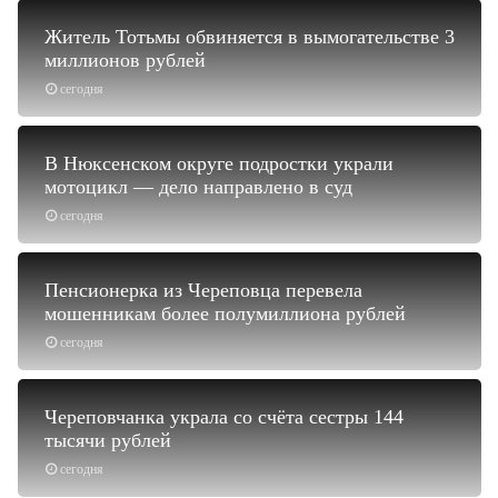
Житель Тотьмы обвиняется в вымогательстве 3
миллионов рублей
сегодня
В Нюксенском округе подростки украли
мотоцикл — дело направлено в суд
сегодня
Пенсионерка из Череповца перевела
мошенникам более полумиллиона рублей
сегодня
Череповчанка украла со счёта сестры 144
тысячи рублей
сегодня