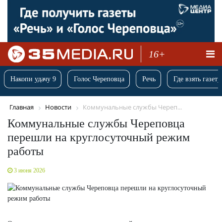
16+
Накопи удачу 9
Голос Череповца
Речь
Где взять газету
Главная
Новости
Коммунальные службы Череп...
Коммунальные службы Череповца
перешли на круглосуточный режим
работы
3 июня 2026