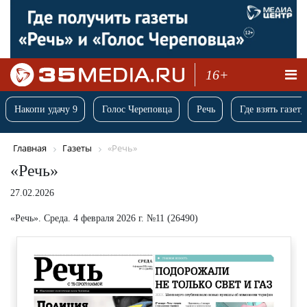
16+
Накопи удачу 9
Голос Череповца
Речь
Где взять газету
Главная
Газеты
«Речь»
«Речь»
27.02.2026
«Речь». Среда. 4 февраля 2026 г. №11 (26490)