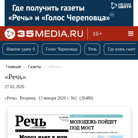
16+
Накопи удачу 9
Голос Череповца
Речь
Где взять газету
Главная
Газеты
«Речь»
«Речь»
27.02.2026
«Речь». Вторник. 13 января 2026 г. №1 (26480)