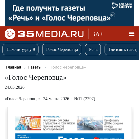
16+
Накопи удачу 9
Голос Череповца
Речь
Где взять газету
Главная
Газеты
«Голос Череповца»
«Голос Череповца»
24.03.2026
«Голос Череповца». 24 марта 2026 г. №11 (2297)