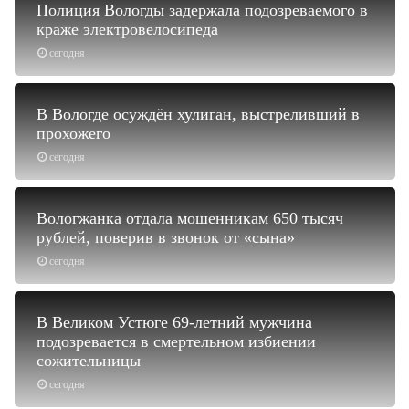
Полиция Вологды задержала подозреваемого в
краже электровелосипеда
сегодня
В Вологде осуждён хулиган, выстреливший в
прохожего
сегодня
Вологжанка отдала мошенникам 650 тысяч
рублей, поверив в звонок от «сына»
сегодня
В Великом Устюге 69-летний мужчина
подозревается в смертельном избиении
сожительницы
сегодня