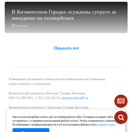
В Кичменгском Городке осуждены супруги за
нападение на полицейских
сегодня
Показать всё
Размещение рекламной и коммерческой информации на телеканалах,
радиостанциях и в интернете.
Коммерческий директор в Вологде Татьяна Антонова
8(8172) 280-003, +7 921 235-03-54,
antonova@ers35.ru
Коммерческий директор в Череповце Татьяна Крохмаль
8(8202) 57-11-11, +7 921 121-59-44,
tvkrohmal@35media.ru
Мы используем файлы cookies для улучшения работы сайта. Оставаясь на нашем сайте, вы
соглашаетесь с условиями использования файлов cookies. Чтобы ознакомиться с нашими
Начальник отдела рекламы в Великом Устюге Екатерина Вьюжанина 8(81738)
Положениями о конфиденциальности и об использовании файлов cookie,
нажмите здесь
.
2-04-44, +7 921 125-06-40,
katrinv81@mail.ru