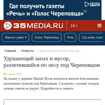
16+
Накопи удачу 9
Голос Череповца
Речь
Где взять газету
Главная
Новости
Удушающий запах и мусор, ...
Удушающий запах и мусор,
разлетевшийся по лесу под Череповцом
3 июня 2026
На свалку у деревни Малый Исток жалуются жители близлежащих
населенных пунктов под Череповцом. Соседство с кучами отходов
сельчан совсем не радует. Подробности в сюжете.