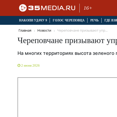
16+
НАКОПИ УДАЧУ 9
ГОЛОС ЧЕРЕПОВЦА
РЕЧЬ
ГДЕ ВЗ
Главная
Новости
Череповчане призывают упр...
Череповчане призывают уп
На многих территориях высота зеленого
2 июня 2026