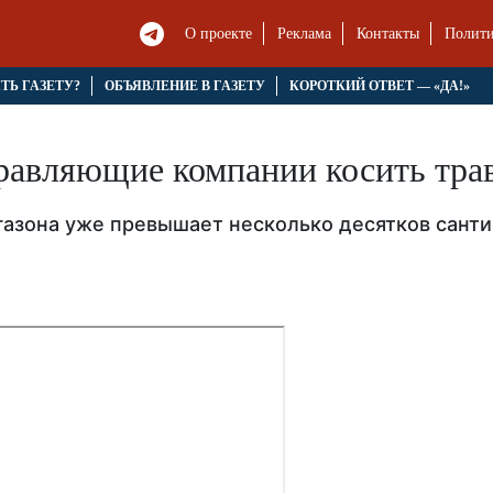
О проекте
Реклама
Контакты
Полити
ЯТЬ ГАЗЕТУ?
ОБЪЯВЛЕНИЕ В ГАЗЕТУ
КОРОТКИЙ ОТВЕТ — «ДА!»
равляющие компании косить тра
 газона уже превышает несколько десятков сант