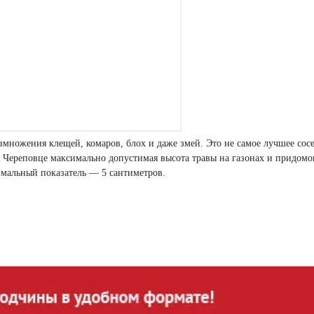
азмножения клещей, комаров, блох и даже змей. Это не самое лучшее сосе
 в Череповце максимально допустимая высота травы на газонах и придом
имальный показатель — 5 сантиметров.