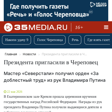
16+
Накопи удачу 9
Голос Череповца
Речь
Где взять газету
Главная
Новости
Президента пригласили в Ч...
Президента пригласили в Череповец
Мастер «Северстали» получил орден «За
доблестный труд» из рук Владимира Путина
22 мая 2026
В Екатерининском зале Кремля прошла церемония вручения
государственных наград Российской Федерации. Награды из рук
президента Владимира Путина получили выдающиеся деятели и