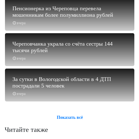
Пенсионерка из Череповца перевела
мошенникам более полумиллиона рублей
вчера
Череповчанка украла со счёта сестры 144
тысячи рублей
вчера
За сутки в Вологодской области в 4 ДТП
пострадали 5 человек
вчера
Показать всё
Читайте также