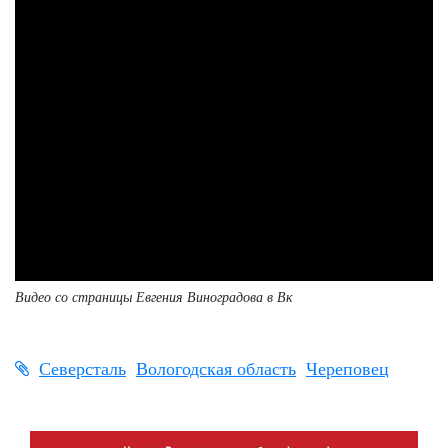
Видео со страницы Евгения Виноградова в Вк
Северсталь
Вологодская область
Череповец