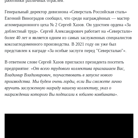
работники различных отраслей.
Генеральный директор дивизиона «Северсталь Российская сталь»
Евгений Виноградов сообщил, что среди награждённых — мастер
агломерационного цеха № 2 Сергей Хазов. Он удостоен ордена «За
доблестный труд». Сергей Александрович работает на «Северстали»
более 40 лет и является одним из самых заслуженных специалистов
коксоаглодоменного производства. В 2021 году он уже был
представлен к награде «За особые заслуги перед "Северсталью"».
В ответном слове Сергей Хазов пригласил президента посетить
предприятие:
«От всего трудового коллектива приглашаем Вас,
Владимир Владимирович, поучаствовать в запуске нового
производства. Мы будем очень горды, если Вы сможете лично
вручить заслуженную награду нашему коллективу, указ о
награждении которого Вы подписали к юбилею комбината»
.