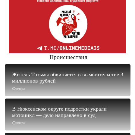
Происшествия
Житель Тотьмы обвиняется в вымогательстве 3
миллионов рублей
вчера
В Нюксенском округе подростки украли
мотоцикл — дело направлено в суд
вчера