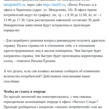
info@sled35.ru
, через сайт
https://sled35.ru
, «Почту России» и в
офисе в Череповце (адрес: ул. Менделеева, 10). В офисе прием
потребителей ведут по графику: пн, ср – с 8.30 до 12.00, вт, чт – с
13.00 до 17.30. Срок рассмотрения заявлений составляет 30 дней.
Некорректные начисления будут исправлены и произведен
перерасчет.
- Для скорейшего решения вопроса рекомендуем получить адресную
справку. Нужна справка не в отношении себя, а в отношении
зарегистрированных лиц в жилом помещении. Чем быстрее будет
направлена справка, тем быстрее будет произведена корректировка
платы, - отметила Наталья Ёрохова.
А что делать, если сам изъявил желание сообщить об изменении
количества потребителей? Действовать описанными выше
способами.
Чтобы не стоять в очереди
По просьбе читателей мы поинтересовались: с чем связаны
периодически возникающие очереди в офисе «Чистого Следа»?
Приходят разбираться с вопросом «лишних потребителей» или же