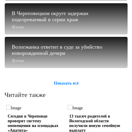
В Череповецком округе задержан
подозреваемый в серии краж
вчера
Вологжанка ответит в суде за убийство
новорожденной дочери
вчера
Показать всё
Читайте также
Сегодня в Череповце
13 тысяч родителей в
проверят систему
Вологодской области
оповещения на площадках
получили новую семейную
«Апатита»
выплату