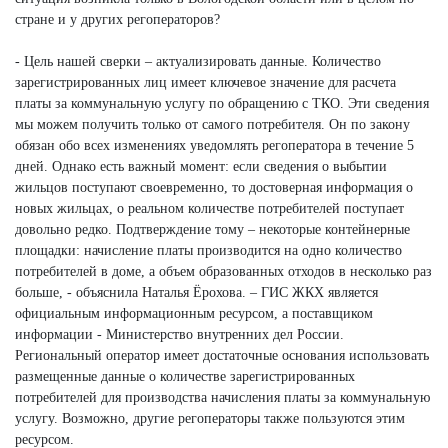
стране и у других регоператоров?
- Цель нашей сверки – актуализировать данные. Количество
зарегистрированных лиц имеет ключевое значение для расчета
платы за коммунальную услугу по обращению с ТКО. Эти сведения
мы можем получить только от самого потребителя. Он по закону
обязан обо всех изменениях уведомлять регоператора в течение 5
дней. Однако есть важный момент: если сведения о выбытии
жильцов поступают своевременно, то достоверная информация о
новых жильцах, о реальном количестве потребителей поступает
довольно редко. Подтверждение тому – некоторые контейнерные
площадки: начисление платы производится на одно количество
потребителей в доме, а объем образованных отходов в несколько раз
больше, - объяснила Наталья Ёрохова. – ГИС ЖКХ является
официальным информационным ресурсом, а поставщиком
информации - Министерство внутренних дел России.
Региональный оператор имеет достаточные основания использовать
размещенные данные о количестве зарегистрированных
потребителей для производства начисления платы за коммунальную
услугу. Возможно, другие регоператоры также пользуются этим
ресурсом.