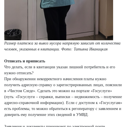
Размер платежа за вывоз мусора напрямую зависит от количества
человек, указанных в квитанции. Фото: Татьяна Иваницкая
Отписать и приписать
Что делать, если в квитанции указан лишний потребитель и его
нужно отписать?
При обнаружении некорректного начисления платы нужно
получить адресную справку о зарегистрированных лицах, пояснили
в «Чистом Следе». Сделать это можно на портале «Госуслуги»
(путь: «Госуслуги – справки, выписки – недвижимость – получение
адресно-справочной информации). Если с доступом к «Госуслугам»
есть проблемы, то можно обратиться к регоператору с заявлением и
доверить ему получение этих сведений в УМВД.
Заявления и документы принимают по электронной почте