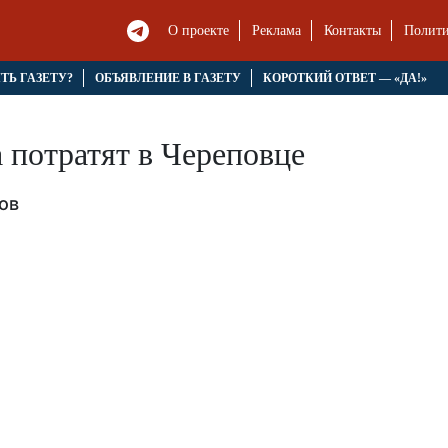
О проекте
Реклама
Контакты
Полити
ЯТЬ ГАЗЕТУ?
ОБЪЯВЛЕНИЕ В ГАЗЕТУ
КОРОТКИЙ ОТВЕТ — «ДА!»
 потратят в Череповце
ов