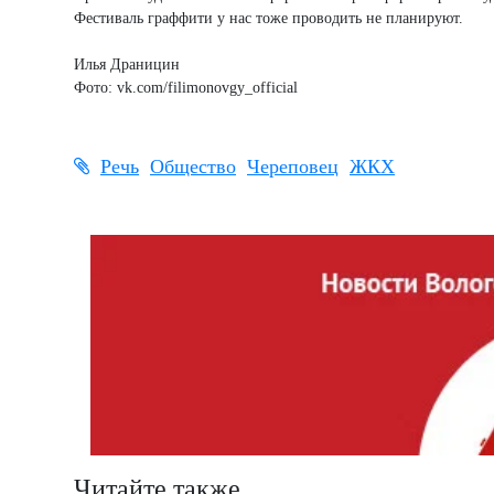
Фестиваль граффити у нас тоже проводить не планируют.
Илья Драницин
Фото: vk.com/filimonovgy_official
Речь
Общество
Череповец
ЖКХ
Читайте также