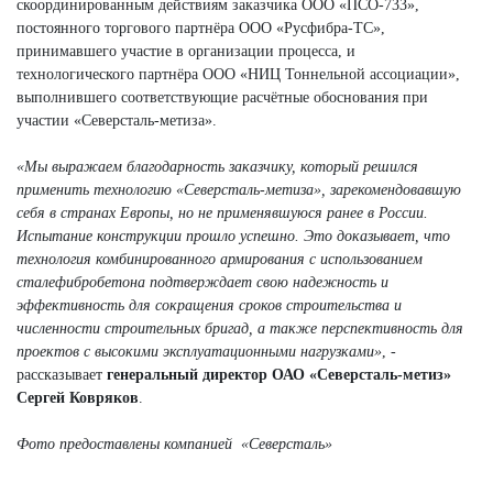
скоординированным действиям заказчика ООО «ПСО-733»,
постоянного торгового партнёра ООО «Русфибра-ТС»,
принимавшего участие в организации процесса, и
технологического партнёра ООО «НИЦ Тоннельной ассоциации»,
выполнившего соответствующие расчётные обоснования при
участии «Северсталь-метиза».
«Мы выражаем благодарность заказчику, который решился
применить технологию «Северсталь-метиза», зарекомендовавшую
себя в странах Европы, но не применявшуюся ранее в России.
Испытание конструкции прошло успешно. Это доказывает, что
технология комбинированного армирования с использованием
сталефибробетона подтверждает свою надежность и
эффективность для сокращения сроков строительства и
численности строительных бригад, а также перспективность для
проектов с высокими эксплуатационными нагрузками»
, -
рассказывает
генеральный директор ОАО «Северсталь-метиз»
Сергей Ковряков
.
Фото предоставлены компанией «Северсталь»