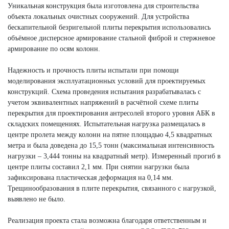
Уникальная конструкция была изготовлена для строительства
объекта локальных очистных сооружений. Для устройства
бескапительной безригельной плиты перекрытия использовались
объёмное дисперсное армирование стальной фиброй и стержневое
армирование по осям колонн.
Надежность и прочность плиты испытали при помощи
моделирования эксплуатационных условий для проектируемых
конструкций. Схема проведения испытания разрабатывалась с
учетом эквивалентных напряжений в расчётной схеме плиты
перекрытия для проектирования антресолей второго уровня АБК в
складских помещениях. Испытательная нагрузка размещалась в
центре пролета между колонн на пятне площадью 4,5 квадратных
метра и была доведена до 15,5 тонн (максимальная интенсивность
нагрузки – 3,444 тонны на квадратный метр). Измеренный прогиб в
центре плиты составил 2,1 мм. При снятии нагрузки была
зафиксирована пластическая деформация на 0,14 мм.
Трещинообразования в плите перекрытия, связанного с нагрузкой,
выявлено не было.
Реализация проекта стала возможна благодаря ответственным и