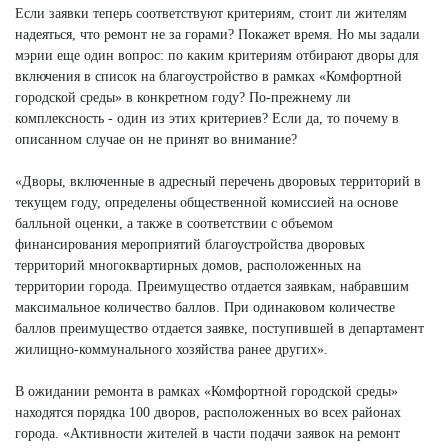
Если заявки теперь соответствуют критериям, стоит ли жителям
надеяться, что ремонт не за горами? Покажет время. Но мы задали
мэрии еще один вопрос: по каким критериям отбирают дворы для
включения в список на благоустройство в рамках «Комфортной
городской среды» в конкретном году? По-прежнему ли
комплексность - один из этих критериев? Если да, то почему в
описанном случае он не принят во внимание?
«Дворы, включенные в адресный перечень дворовых территорий в
текущем году, определены общественной комиссией на основе
балльной оценки, а также в соответствии с объемом
финансирования мероприятий благоустройства дворовых
территорий многоквартирных домов, расположенных на
территории города. Преимущество отдается заявкам, набравшим
максимальное количество баллов. При одинаковом количестве
баллов преимущество отдается заявке, поступившей в департамент
жилищно-коммунального хозяйства ранее других».
В ожидании ремонта в рамках «Комфортной городской среды»
находятся порядка 100 дворов, расположенных во всех районах
города. «Активности жителей в части подачи заявок на ремонт