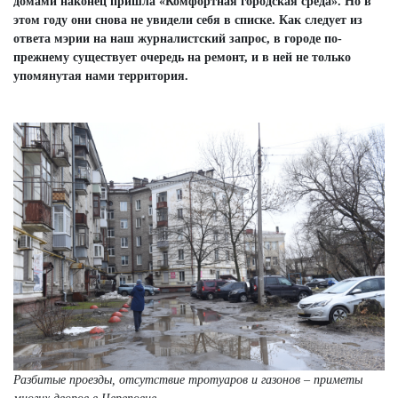
домами наконец пришла «Комфортная городская среда». Но в
этом году они снова не увидели себя в списке. Как следует из
ответа мэрии на наш журналистский запрос, в городе по-
прежнему существует очередь на ремонт, и в ней не только
упомянутая нами территория.
Разбитые проезды, отсутствие тротуаров и газонов – приметы