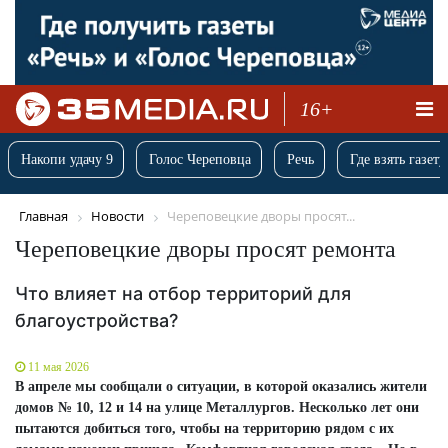
16+
Накопи удачу 9
Голос Череповца
Речь
Где взять газету
Главная
Новости
Череповецкие дворы просят...
Череповецкие дворы просят ремонта
Что влияет на отбор территорий для
благоустройства?
11 мая 2026
В апреле мы сообщали о ситуации, в которой оказались жители
домов № 10, 12 и 14 на улице Металлургов. Несколько лет они
пытаются добиться того, чтобы на территорию рядом с их