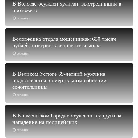
В Вологде осуждён хулиган, выстреливший в
прохожего
сегодня
Вологжанка отдала мошенникам 650 тысяч
рублей, поверив в звонок от «сына»
сегодня
В Великом Устюге 69-летний мужчина
подозревается в смертельном избиении
сожительницы
сегодня
В Кичменгском Городке осуждены супруги за
нападение на полицейских
сегодня