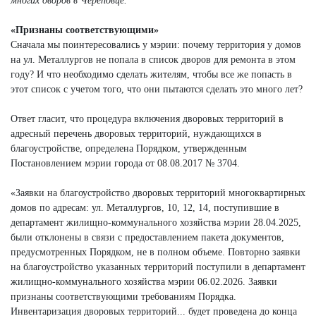
многих дворов в Череповце.
«Признаны соответствующими»
Сначала мы поинтересовались у мэрии: почему территория у домов
на ул. Металлургов не попала в список дворов для ремонта в этом
году? И что необходимо сделать жителям, чтобы все же попасть в
этот список с учетом того, что они пытаются сделать это много лет?
Ответ гласит, что процедура включения дворовых территорий в
адресный перечень дворовых территорий, нуждающихся в
благоустройстве, определена Порядком, утвержденным
Постановлением мэрии города от 08.08.2017 № 3704.
«Заявки на благоустройство дворовых территорий многоквартирных
домов по адресам: ул. Металлургов, 10, 12, 14, поступившие в
департамент жилищно-коммунального хозяйства мэрии 28.04.2025,
были отклонены в связи с предоставлением пакета документов,
предусмотренных Порядком, не в полном объеме. Повторно заявки
на благоустройство указанных территорий поступили в департамент
жилищно-коммунального хозяйства мэрии 06.02.2026. Заявки
признаны соответствующими требованиям Порядка.
Инвентаризация дворовых территорий... будет проведена до конца