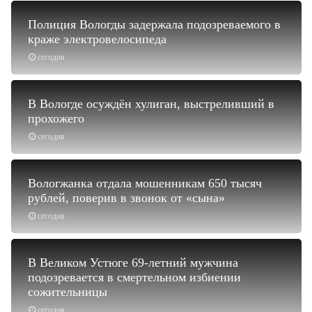
Полиция Вологды задержала подозреваемого в
краже электровелосипеда
сегодня
В Вологде осуждён хулиган, выстреливший в
прохожего
сегодня
Вологжанка отдала мошенникам 650 тысяч
рублей, поверив в звонок от «сына»
сегодня
В Великом Устюге 69-летний мужчина
подозревается в смертельном избиении
сожительницы
сегодня