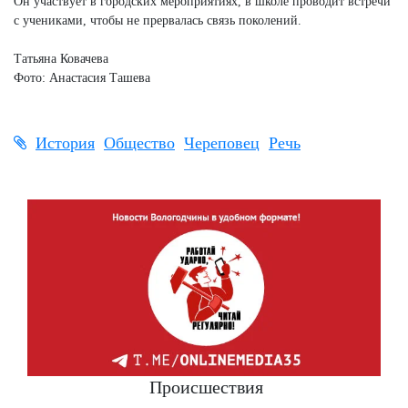
Он участвует в городских мероприятиях, в школе проводит встречи
с учениками, чтобы не прервалась связь поколений.
Татьяна Ковачева
Фото: Анастасия Ташева
История
Общество
Череповец
Речь
Происшествия