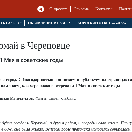
О проекте
Реклама
Контакты
Полити
ЯТЬ ГАЗЕТУ?
ОБЪЯВЛЕНИЕ В ГАЗЕТУ
КОРОТКИЙ ОТВЕТ — «ДА!»
омай в Череповце
1 Мая в советские годы
 и город. С благодарностью принимаем и публикуем на страницах г
споминаем, как череповчане встречали 1 Мая в советские годы.
ощадь Металлургов. Флаги, шары, улыбки…
будет всегда: и Первомай, и друзья рядом, и впереди целая жизнь. Площ
 в 80-е, она была живая. Вечером после праздника молодежь собиралась.