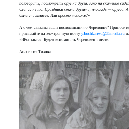
поговорить, посмотреть друг на друга. Кто на скамейке сиде
Сейчас не то. Праздники стали другими, площадь — другой. 
были счастливее. Или просто моложе?»
А с чем связаны ваши воспоминания о Череповце? Приносите 
присылайте на электронную почту
y.bochkareva@35media.ru
ил
«ВКонтакте». Будем вспоминать Череповец вместе.
Анастасия Тихова