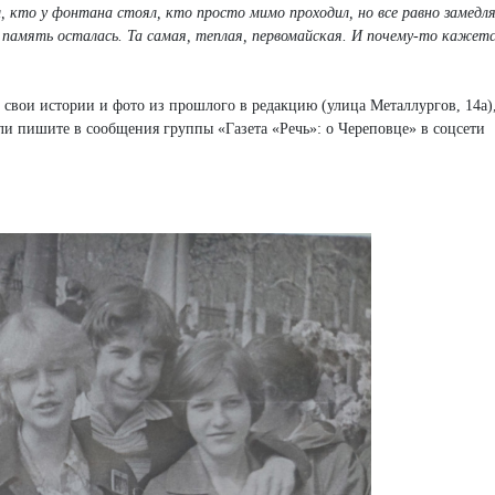
л, кто у фонтана стоял, кто просто мимо проходил, но все равно замедля
А память осталась. Та самая, теплая, первомайская. И почему-то кажет
свои истории и фото из прошлого в редакцию (улица Металлургов, 14а)
и пишите в сообщения группы «Газета «Речь»: о Череповце» в соцсети