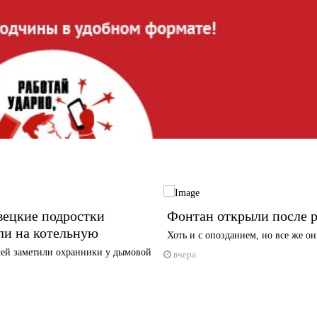
вецкие подростки
Фонтан открыли после 
ли на котельную
Хоть и с опозданием, но все же он
ей заметили охранники у дымовой
вчера