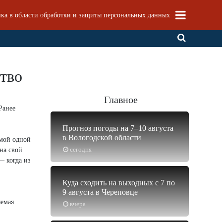
ка в области обработки и защиты персональных данных
тво
Главное
Ранее
Прогноз погоды на 7–10 августа
в Вологодской области
рмой одной
сегодня
на свой
— когда из
Куда сходить на выходных с 7 по
9 августа в Череповце
яемая
вчера