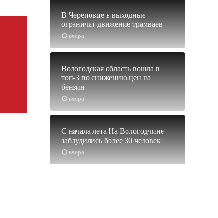
В Череповце в выходные
ограничат движение трамваев
вчера
Вологодская область вошла в
топ-3 по снижению цен на
бензин
вчера
С начала лета На Вологодчине
заблудились более 30 человек
вчера