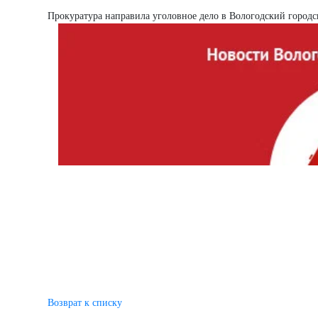
Прокуратура направила уголовное дело в Вологодский городс
Возврат к списку