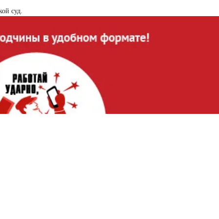
кой суд.