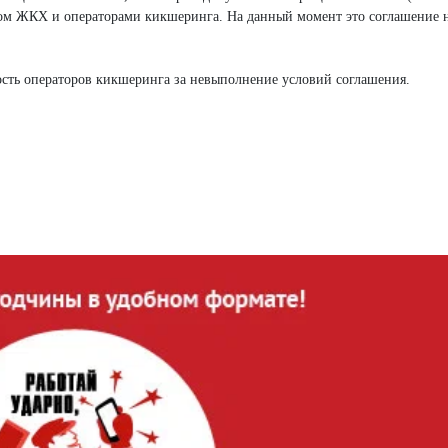
ом ЖКХ и операторами кикшеринга. На данный момент это соглашение н
ность операторов кикшеринга за невыполнение условий соглашения.