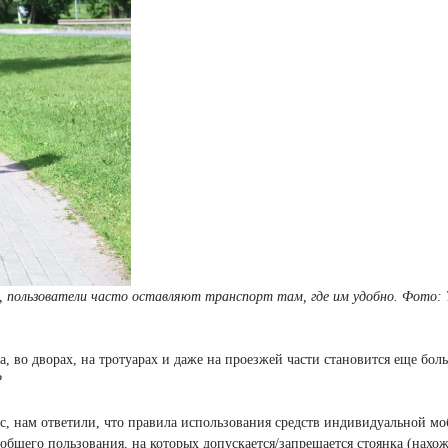
в, пользователи часто оставляют транспорт там, где им удобно.
Фото: 
а, во дворах, на тротуарах и даже на проезжей части становится еще бол
?
, нам ответили, что правила использования средств индивидуальной м
общего пользования, на которых допускается/запрещается стоянка (нахо