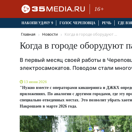
16+
НАКОПИ УДАЧУ 9
ГОЛОС ЧЕРЕПОВЦА
РЕЧЬ
ГДЕ ВЗ
Главная
Новости
Когда в городе оборудуют ...
Когда в городе оборудуют п
В первый месяц своей работы в Черепов
электросамокатов. Поводом стали много
13 июня 2026
"Нужно вместе с операторами кикшеринга и ДЖКХ опреде
приложениях. По аналогии с другими городами, где эту п
специально отведенных местах. Это позволит убрать хаоти
Накрошаев в марте 2026 года.