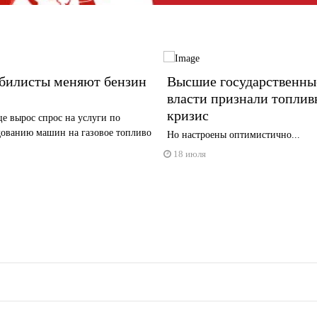
билисты меняют бензин
Высшие государственны
власти признали топли
кризис
е вырос спрос на услуги по
дованию машин на газовое топливо
Но настроены оптимистично...
18 июля