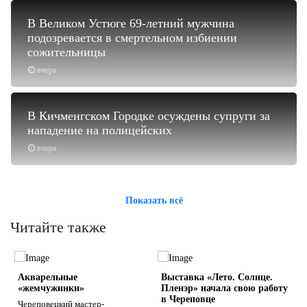
В Великом Устюге 69-летний мужчина
подозревается в смертельном избиении
сожительницы
вчера
В Кичменгском Городке осуждены супруги за
нападение на полицейских
вчера
Показать всё
Читайте также
Акварельные
Выставка «Лето. Солнце.
«жемчужинки»
Пленэр» начала свою работу
в Череповце
Череповецкий мастер-