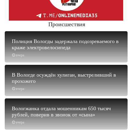
Происшествия
Полиция Вологды задержала подозреваемого в
краже электровелосипеда
вчера
В Вологде осуждён хулиган, выстреливший в
прохожего
вчера
Вологжанка отдала мошенникам 650 тысяч
рублей, поверив в звонок от «сына»
вчера