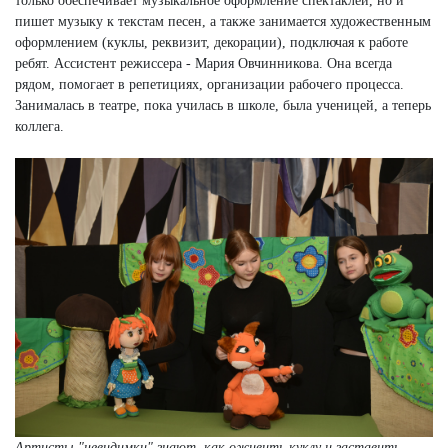
только обеспечивает музыкальное оформление спектаклей, но и
пишет музыку к текстам песен, а также занимается художественным
оформлением (куклы, реквизит, декорации), подключая к работе
ребят. Ассистент режиссера - Мария Овчинникова. Она всегда
рядом, помогает в репетициях, организации рабочего процесса.
Занималась в театре, пока училась в школе, была ученицей, а теперь
коллега.
Артисты-"невидимки" знают, как оживить куклу и заставить