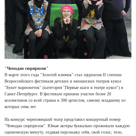
"Чемодан сюрпризов"
В марте этого года "Золотой ключик" стал лауреатом II степени
Всероссийского фестиваля детских и юношеских театров кукол
"Букет марионеток" (категория "Первые шаги в театре кукол") в
Санкт-Петербурге. В фестивале приняли участие более 20
коллективов со всей страны и 300 артистов, самому младшему из
которых семь лет.
На конкурс череповецкий театр представил концертный номер
"Чемодан сюрпризов". Юные актеры буквально проживали каждую
сценическую минуту, отдавая персонажу себя, свой голос, тело,