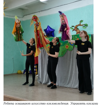
Ребята осваивают искусство кукловождения. Управлять куклами