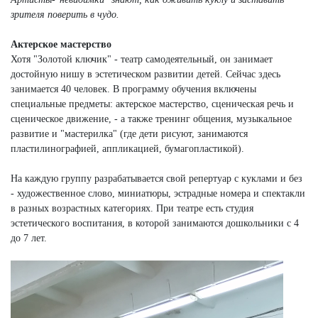
зрителя поверить в чудо.
Актерское мастерство
Хотя "Золотой ключик" - театр самодеятельный, он занимает
достойную нишу в эстетическом развитии детей. Сейчас здесь
занимается 40 человек. В программу обучения включены
специальные предметы: актерское мастерство, сценическая речь и
сценическое движение, - а также тренинг общения, музыкальное
развитие и "мастерилка" (где дети рисуют, занимаются
пластилинографией, аппликацией, бумагопластикой).
На каждую группу разрабатывается свой репертуар с куклами и без
- художественное слово, миниатюры, эстрадные номера и спектакли
в разных возрастных категориях. При театре есть студия
эстетического воспитания, в которой занимаются дошкольники с 4
до 7 лет.