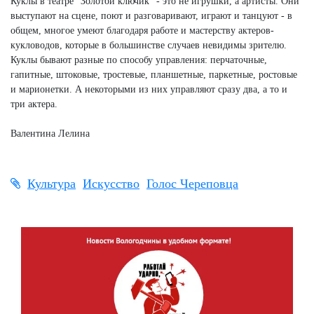
Куклы в театре "Золотой ключик" - это не игрушки, а артисты. Они
выступают на сцене, поют и разговаривают, играют и танцуют - в
общем, многое умеют благодаря работе и мастерству актеров-
кукловодов, которые в большинстве случаев невидимы зрителю.
Куклы бывают разные по способу управления: перчаточные,
гапитные, штоковые, тростевые, планшетные, паркетные, ростовые
и марионетки. А некоторыми из них управляют сразу два, а то и
три актера.
Валентина Лелина
Культура
Искусство
Голос Череповца