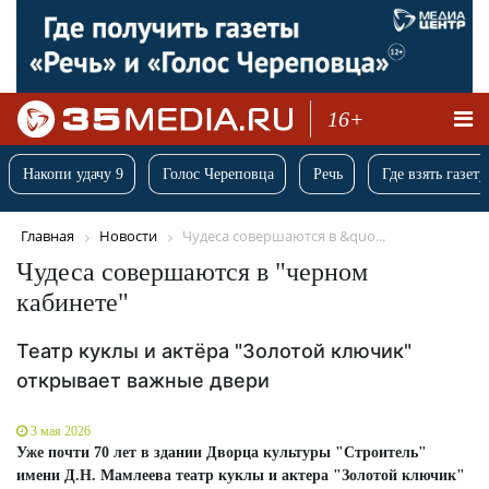
16+
Накопи удачу 9
Голос Череповца
Речь
Где взять газету
Главная
Новости
Чудеса совершаются в &quo...
Чудеса совершаются в "черном
кабинете"
Театр куклы и актёра "Золотой ключик"
открывает важные двери
3 мая 2026
Уже почти 70 лет в здании Дворца культуры "Строитель"
имени Д.Н. Мамлеева театр куклы и актера "Золотой ключик"