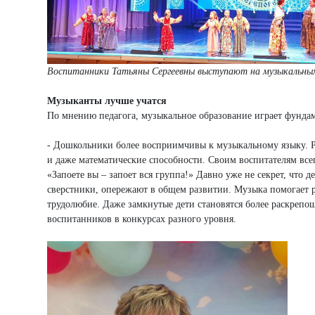
Воспитанники Татьяны Сергеевны выступают на музыкальных 
Музыканты лучше учатся
По мнению педагога, музыкальное образование играет фундам
- Дошкольники более восприимчивы к музыкальному языку. Ра
и даже математические способности. Своим воспитателям вс
«Запоете вы – запоет вся группа!» Давно уже не секрет, что 
сверстники, опережают в общем развитии. Музыка помогает ра
трудолюбие. Даже замкнутые дети становятся более раскреп
воспитанников в конкурсах разного уровня.