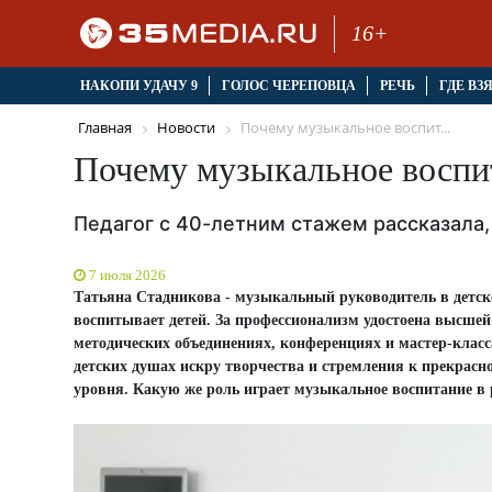
16+
НАКОПИ УДАЧУ 9
ГОЛОС ЧЕРЕПОВЦА
РЕЧЬ
ГДЕ ВЗ
Главная
Новости
Почему музыкальное воспит...
Почему музыкальное воспи
Педагог с 40-летним стажем рассказала,
7 июля 2026
Татьяна Стадникова - музыкальный руководитель в детско
воспитывает детей. За профессионализм удостоена высшей
методических объединениях, конференциях и мастер-класса
детских душах искру творчества и стремления к прекрасн
уровня. Какую же роль играет музыкальное воспитание в