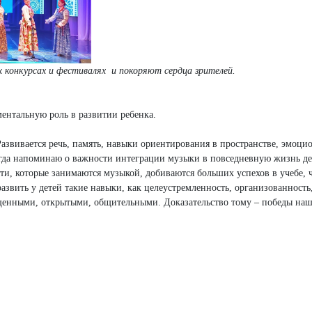
конкурсах и фестивалях и покоряют сердца зрителей.
ентальную роль в развитии ребенка.
звивается речь, память, навыки ориентирования в пространстве, эмоци
егда напоминаю о важности интеграции музыки в повседневную жизнь де
дети, которые занимаются музыкой, добиваются больших успехов в учебе, 
звить у детей такие навыки, как целеустремленность, организованность
ощенными, открытыми, общительными. Доказательство тому – победы на