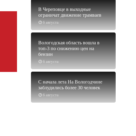
В Череповце в выходные
ограничат движение трамваев
6 августа
Вологодская область вошла в
топ-3 по снижению цен на
бензин
6 августа
С начала лета На Вологодчине
заблудились более 30 человек
6 августа