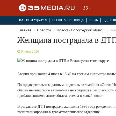
16+
НАКОПИ УДАЧУ 9
ГОЛОС ЧЕРЕПОВЦА
РЕЧЬ
ГДЕ ВЗ
Главная
Новости
Новости Вологодской облас...
Жен
Женщина пострадала в ДТП
6 июля 2026
Авария произошла 4 июля в 13:40 на третьем километре подъ
По предварительным данным, водитель автомобиля «Опель Ин
обгоне неизвестного автомобиля не убедился в безопасности 
приближавшимся автомобилем, съехал в левый кювет.
В результате ДТП пострадала женщина 1998 года рождения, н
госпитализировали в травматологическое отделение.