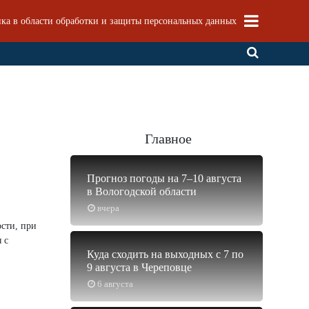
ка в области обработки и защиты персональных данных
Главное
Прогноз погоды на 7–10 августа
в Вологодской области
вчера
сти, при
 с
Куда сходить на выходных с 7 по
9 августа в Череповце
6 августа