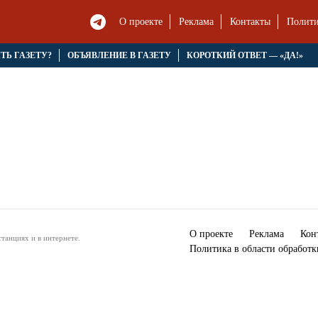
О проекте
Реклама
Контакты
Полити
ЯТЬ ГАЗЕТУ?
ОБЪЯВЛЕНИЕ В ГАЗЕТУ
КОРОТКИЙ ОТВЕТ — «ДА!»
О проекте
Реклама
Кон
танциях и в интернете.
Политика в области обработ