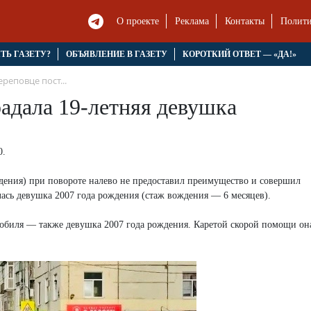
О проекте
Реклама
Контакты
Полити
ЯТЬ ГАЗЕТУ?
ОБЪЯВЛЕНИЕ В ГАЗЕТУ
КОРОТКИЙ ОТВЕТ — «ДА!»
ереповце пост...
радала 19-летняя девушка
0.
дения) при повороте налево не предоставил преимущество и совершил
лась девушка 2007 года рождения (стаж вождения — 6 месяцев).
мобиля — также девушка 2007 года рождения. Каретой скорой помощи он