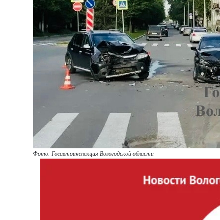
Фото: Госавтоинспекция Вологодской области