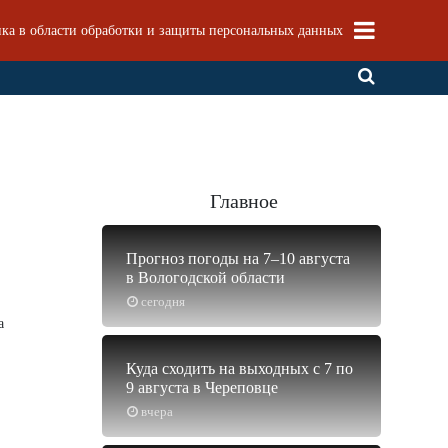
ка в области обработки и защиты персональных данных
Главное
Прогноз погоды на 7–10 августа
в Вологодской области
сегодня
а
Куда сходить на выходных с 7 по
9 августа в Череповце
вчера