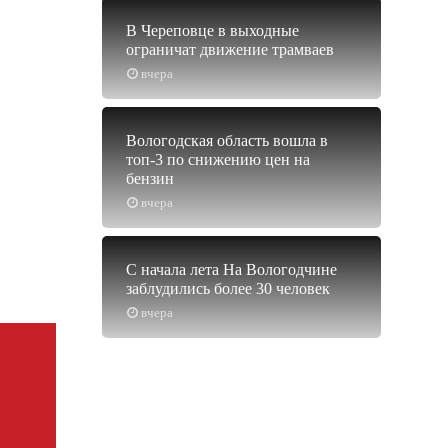
В Череповце в выходные
ограничат движение трамваев
вчера
Вологодская область вошла в
топ-3 по снижению цен на
бензин
вчера
С начала лета На Вологодчине
заблудились более 30 человек
вчера