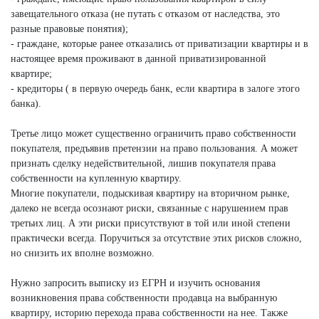
завещательного отказа (не путать с отказом от наследства, это
разные правовые понятия);
- граждане, которые ранее отказались от приватизации квартиры и в
настоящее время проживают в данной приватизированной
квартире;
- кредиторы ( в первую очередь банк, если квартира в залоге этого
банка).
Третье лицо может существенно ограничить право собственности
покупателя, предъявив претензии на право пользования. А может
признать сделку недействительной, лишив покупателя права
собственности на купленную квартиру.
Многие покупатели, подыскивая квартиру на вторичном рынке,
далеко не всегда осознают риски, связанные с нарушением прав
третьих лиц. А эти риски присутствуют в той или иной степени
практически всегда. Поручиться за отсутствие этих рисков сложно,
но снизить их вполне возможно.
Нужно запросить выписку из ЕГРН и изучить основания
возникновения права собственности продавца на выбранную
квартиру, историю перехода права собственности на нее. Также