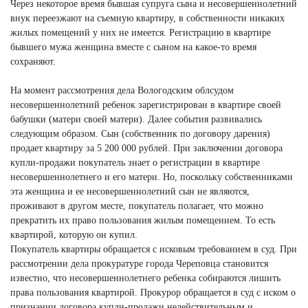
Через некоторое время бывшая супруга сына и несовершеннолетний
внук переезжают на съемную квартиру, в собственности никаких
жилых помещений у них не имеется. Регистрацию в квартире
бывшего мужа женщина вместе с сыном на какое-то время
сохраняют.
На момент рассмотрения дела Вологодским облсудом
несовершеннолетний ребенок зарегистрирован в квартире своей
бабушки (матери своей матери). Далее события развивались
следующим образом. Сын (собственник по договору дарения)
продает квартиру за 5 200 000 рублей. При заключении договора
купли-продажи покупатель знает о регистрации в квартире
несовершеннолетнего и его матери. Но, поскольку собственниками
эта женщина и ее несовершеннолетний сын не являются,
проживают в другом месте, покупатель полагает, что можно
прекратить их право пользования жилым помещением. То есть
квартирой, которую он купил.
Покупатель квартиры обращается с исковым требованием в суд. При
рассмотрении дела прокуратуре города Череповца становится
известно, что несовершеннолетнего ребенка собираются лишить
права пользования квартирой. Прокурор обращается в суд с иском о
признании договора купли-продажи недействительным и