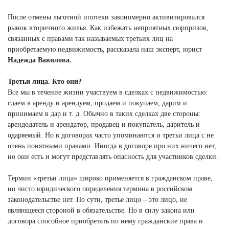
После отмены льготной ипотеки закономерно активизировался
рынок вторичного жилья. Как избежать неприятных сюрпризов,
связанных с правами так называемых третьих лиц на
приобретаемую недвижимость, рассказала наш эксперт, юрист
Надежда Вавилова.
Третьи лица. Кто они?
Все мы в течение жизни участвуем в сделках с недвижимостью:
сдаем в аренду и арендуем, продаем и покупаем, дарим и
принимаем в дар и т. д. Обычно в таких сделках две стороны:
арендодатель и арендатор, продавец и покупатель, даритель и
одаряемый. Но в договорах часто упоминаются и третьи лица с не
очень понятными правами. Иногда в договоре про них ничего нет,
но они есть и могут представлять опасность для участников сделки.
Термин «третьи лица» широко применяется в гражданском праве,
но чисто юридического определения термина в российском
законодательстве нет. По сути, третье лицо – это лицо, не
являющееся стороной в обязательстве. Но в силу закона или
договора способное приобретать по нему гражданские права и