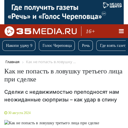
16+
Накопи удачу 9
Голос Череповца
Речь
Где взять газету
Главная
Как не попасть в ловушку ...
Как не попасть в ловушку третьего лица
при сделке
Сделки с недвижимостью преподносят нам
неожиданные сюрпризы – как удар в спину
30 августа 2024