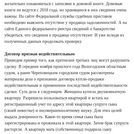
желательно ознакомиться с записями в домовой книге. Домовые
книги не ведутся с 2018 года, но хранящиеся в них сведения очень
важны. На сайте Федеральной службы судебных приставов
необходимо выяснить отсутствие у продавца задолженностей. А на
сайте Единого федерального реестра сведений о банкротстве
убедиться, что сведения о продавце отсутствуют. И уже исходя из
полученных данных продолжать проверку.
Договор признан недействительным
Приведем пример того, как претензии третьих лиц могут разрушить
сделку. В середине ноября прошлого года Вологодским областным
судом, а ранее Череповецким городским судом рассмотрены
материалы дела о признании договора купли-продажи
недействительным и применении последствий недействительности
сделки. Суть дела в следующем. Женщина купила двухкомнатную
квартиру. Разрешила пользоваться квартирой и встать на
регистрационный учет по адресу этой квартиры супруге сына
(своей невестке) и несовершеннолетнему внуку. Для этих целей
выдала доверенность. Какое-то время семья сына была
зарегистрирована и проживала в этой квартире. Затем брак супруги
расторгли. А квартиру мать (собственница) подарила сыну.