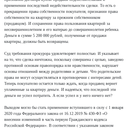
применении последствий недействительности сделки. То есть о
прекращении права собственности покупателя, признании права
собственности на квартиру за прежним собственником
(продавцом). И сохранении права пользования квартирой за
несовершеннолетним и его матерью до совершеннолетия ребенка.
Деньги в сумме 5 200 000 рублей, полученные от продажи
квартиры, должны быть возвращены.
Суд требования прокурора удовлетворяет полностью. И указывает
на то, что сделка ничтожна, поскольку совершена с целью, заведомо
противной основам правопорядка или нравственности, нарушает
основы отношений между родителями и детьми. Что родительские
права не могут осуществляться в противоречии с интересами детей.
Теперь покупателю остается только ждать, когда продавец вернет
уплаченные за квартиру деньги. И надеяться, что последний эти
деньги не успел потратить. А если успел и у него ничего нет?
Выходом могло бы стать применение вступившего в силу с 1 января
2020 года Федерального закона от 16.12.2019 № 430-ФЗ «О
внесении изменений в часть первую Гражданского кодекса
Российской Федерации». В соответствии с указанным законом