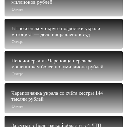
миллионов рублей
вчера
В Нюксенском округе подростки украли
мотоцикл — дело направлено в суд
вчера
Пенсионерка из Череповца перевела
мошенникам более полумиллиона рублей
вчера
Череповчанка украла со счёта сестры 144
тысячи рублей
вчера
За сутки в Вологодской области в 4 ДТП