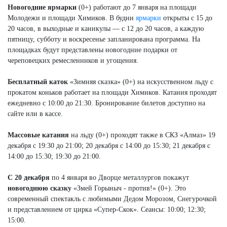
Новогодние ярмарки
(0+) работают до 7 января на площади
Молодежи и площади Химиков. В будни
ярмарки
открыты с 15 до
20 часов, в выходные и каникулы — с 12 до 20 часов, а каждую
пятницу, субботу и воскресенье запланирована программа. На
площадках будут представлены новогодние подарки от
череповецких ремесленников и угощения.
Бесплатный каток
«Зимняя сказка» (0+) на искусственном льду с
прокатом коньков работает на площади Химиков. Катания проходят
ежедневно с 10:00 до 21:30. Бронирование билетов доступно на
сайте или в кассе.
Массовые катания
на льду (0+) проходят также в СКЗ «Алмаз» 19
декабря с 19:30 до 21:00; 20 декабря с 14:00 до 15:30; 21 декабря с
14:00 до 15:30; 19:30 до 21:00.
С 20 декабря
по 4 января во Дворце металлургов покажут
новогоднюю сказку
«Змей Горыныч - против!» (0+). Это
современный спектакль с любимыми Дедом Морозом, Снегурочкой
и представлением от цирка «Супер-Скок». Сеансы: 10:00; 12:30;
15:00.