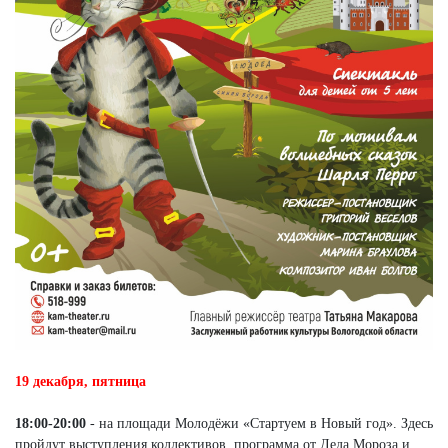
19 декабря, пятница
18:00-20:00
- на площади Молодёжи «Стартуем в Новый год». Здесь
пройдут выступления коллективов, программа от Деда Мороза и