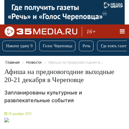
16+
Накопи удачу 9
Голос Череповца
Речь
Где взять газету
Главная
Новости
Афиша на предновогодние в...
Афиша на предновогодние выходные
20-21 декабря в Череповце
Запланированы культурные и
развлекательные события
18 декабря 2025