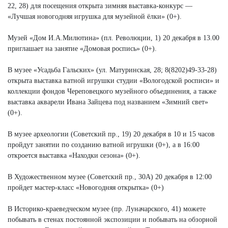
22, 28) для посещения открыта зимняя выставка-конкурс —
«Лучшая новогодняя игрушка для музейной ёлки» (0+).
Музей «Дом И.А.Милютина» (пл. Революции, 1) 20 декабря в 13.00
приглашает на занятие «Домовая роспись» (0+).
В музее «Усадьба Гальских» (ул. Матуринская, 28; 8(8202)49-33-28)
открыта выставка ватной игрушки студии «Вологодской росписи» и
коллекции фондов Череповецкого музейного объединения, а также
выставка акварели Ивана Зайцева под названием «Зимний свет»
(0+).
В музее археологии (Советский пр., 19) 20 декабря в 10 и 15 часов
пройдут занятии по созданию ватной игрушки (0+), а в 16:00
откроется выставка «Находки сезона» (0+).
В Художественном музее (Советский пр., 30А) 20 декабря в 12:00
пройдет мастер-класс «Новогодняя открытка» (0+)
В Историко-краеведческом музее (пр. Луначарского, 41) можете
побывать в стенах постоянной экспозиции и побывать на обзорной