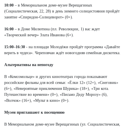
10:00
– в Мемориальном доме-музее Верещагиных
(Социалистическая, 22, 28) в день зимнего солнцестояния пройдёт
занятие «Спиридон-Солнцеворот» (0+).
16:00
– в Доме Милютина (пл. Революции, 1) вас ждет
«Творческий вечер» Злата Иванова (6+).
15:00–16:30
- на площади Молодёжи пройдёт программа «Давайте
верить в чудеса». Череповчан ждёт новогодняя семейная дискотека.
Альтернативы на непогоду
В «Комсомольце» и других кинотеатрах города показывают
российские фильмы для всей семьи: «Ёлки 12» (12+), «Снеговик»
(6+), «Невероятные приключения Шурика» (18+), «Три кота.
Путешествие во времени» (0+), «Письмо Деду Морозу» (6),
«Волчок» (16+), «Мульт в кино» (0+).
Музеи приглашают к посещению
В Мемориальном доме-музее Верещагиных (ул. Социалистическая,