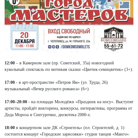
12:00
– в Камерном зале (пр. Советский, 35а) новогодний
кукольный спектакль по мотивам сказки «Цветик-семицветик» (3+).
17:00
- в арт-пространстве «Петров Ям» (ул. Труда, 26)
музыкальный «Вечер русского романса» (6+).
17:00–20:00 -
на площади Молодёжи «Праздник на носу». Выступят
артисты, пройдёт викторина, конкурсы, интерактивы, программа от
Деда Мороза и Снегурочки, дискотека 2000-х.
18:00
в концертном зале ДК «Строитель» (пл. Строителей, д. 1)
состоится концерт «Городские зарисовки» студии танцев «Манго».