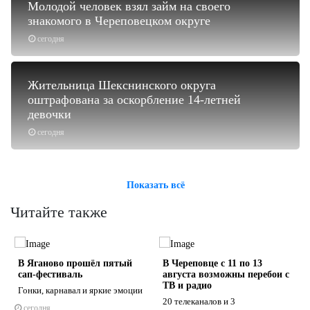
Молодой человек взял займ на своего
знакомого в Череповецком округе
сегодня
Жительница Шекснинского округа
оштрафована за оскорбление 14-летней
девочки
сегодня
Показать всё
Читайте также
В Яганово прошёл пятый
В Череповце с 11 по 13
сап-фестиваль
августа возможны перебои с
ТВ и радио
Гонки, карнавал и яркие эмоции
20 телеканалов и 3
сегодня