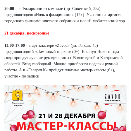
20:00
– в Филармоническом зале (пр. Советский, 35а)
предновогодняя «Ночь в филармонии» (12+). Участники: артисты
городского филармонического собрания и новый любительский хор.
21 декабря, воскресенье
11:00-17:00
- в арт-кластере «Zavod» (ул. Гоголя, 45)
предновогодний «Ламповый маркет» (0+). В канун Нового года
сюда приедут лучшие рукодельницы с Вологодской и Костромской
областей. Вход свободный. Можно приобрести подарки ручной
работы. А в «Галерея К» пройдут платные мастер-классы (6+),
участие - по записи.