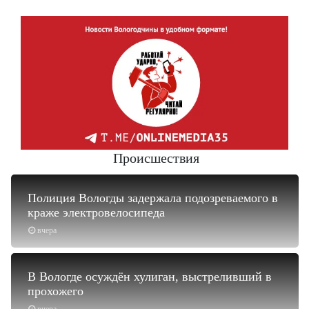
Происшествия
Полиция Вологды задержала подозреваемого в
краже электровелосипеда
вчера
В Вологде осуждён хулиган, выстреливший в
прохожего
вчера