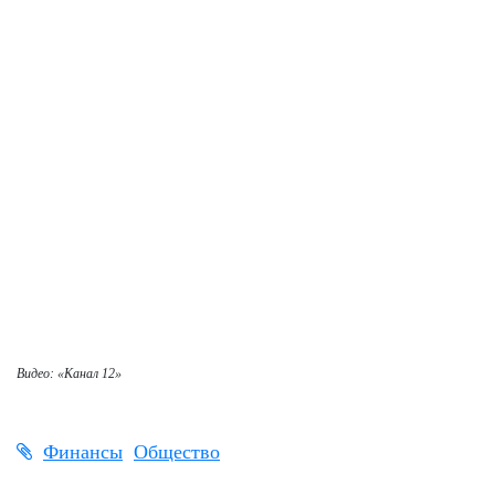
Видео: «Канал 12»
Финансы
Общество