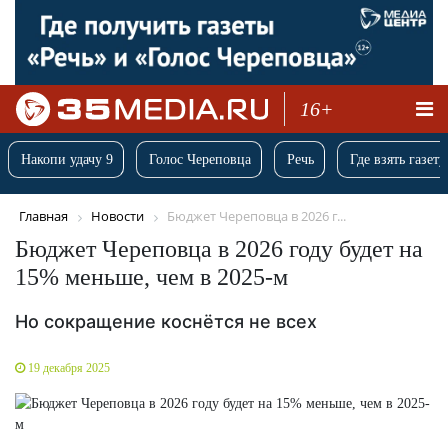
16+
Накопи удачу 9
Голос Череповца
Речь
Где взять газету
Главная
Новости
Бюджет Череповца в 2026 г...
Бюджет Череповца в 2026 году будет на
15% меньше, чем в 2025-м
Но сокращение коснётся не всех
19 декабря 2025