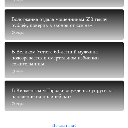
Вологжанка отдала мошенникам 650 тысяч
рублей, поверив в звонок от «сына»
вчера
В Великом Устюге 69-летний мужчина
подозревается в смертельном избиении
сожительницы
вчера
В Кичменгском Городке осуждены супруги за
нападение на полицейских
вчера
Показать всё