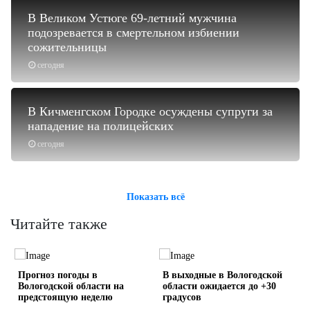
В Великом Устюге 69-летний мужчина
подозревается в смертельном избиении
сожительницы
сегодня
В Кичменгском Городке осуждены супруги за
нападение на полицейских
сегодня
Показать всё
Читайте также
и
Прогноз погоды в
В выходные в Вологодской
C
Вологодской области на
области ожидается до +30
предстоящую неделю
градусов