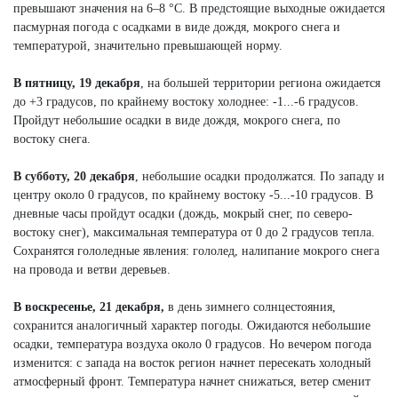
превышают значения на 6–8 °C. В предстоящие выходные ожидается
пасмурная погода с осадками в виде дождя, мокрого снега и
температурой, значительно превышающей норму.
В пятницу, 19 декабря
, на большей территории региона ожидается
до +3 градусов, по крайнему востоку холоднее: -1...-6 градусов.
Пройдут небольшие осадки в виде дождя, мокрого снега, по
востоку снега.
В субботу, 20 декабря
, небольшие осадки продолжатся. По западу и
центру около 0 градусов, по крайнему востоку -5...-10 градусов. В
дневные часы пройдут осадки (дождь, мокрый снег, по северо-
востоку снег), максимальная температура от 0 до 2 градусов тепла.
Сохранятся гололедные явления: гололед, налипание мокрого снега
на провода и ветви деревьев.
В воскресенье, 21 декабря,
в день зимнего солнцестояния,
сохранится аналогичный характер погоды. Ожидаются небольшие
осадки, температура воздуха около 0 градусов. Но вечером погода
изменится: с запада на восток регион начнет пересекать холодный
атмосферный фронт. Температура начнет снижаться, ветер сменит