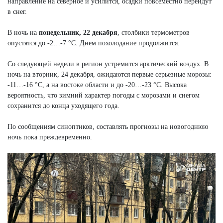
направление на северное и усилится, осадки повсеместно перейдут
в снег.
В ночь на
понедельник, 22 декабря
, столбики термометров
опустятся до -2…-7 °C. Днем похолодание продолжится.
Со следующей недели в регион устремится арктический воздух. В
ночь на вторник, 24 декабря, ожидаются первые серьезные морозы:
-11…-16 °C, а на востоке области и до -20…-23 °C. Высока
вероятность, что зимний характер погоды с морозами и снегом
сохранится до конца уходящего года.
По сообщениям синоптиков, составлять прогнозы на новогоднюю
ночь пока преждевременно.