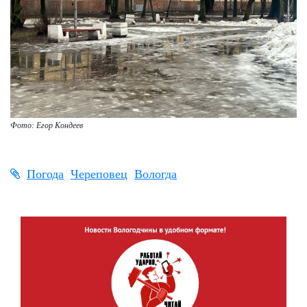
Фото: Егор Кондеев
Погода
Череповец
Вологда