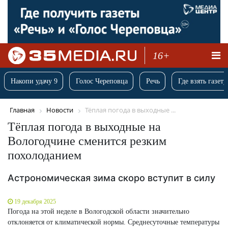
16+
Накопи удачу 9
Голос Череповца
Речь
Где взять газету
Главная
Новости
Тёплая погода в выходные ...
Тёплая погода в выходные на
Вологодчине сменится резким
похолоданием
Астрономическая зима скоро вступит в силу
19 декабря 2025
Погода на этой неделе в Вологодской области значительно
отклоняется от климатической нормы. Среднесуточные температуры