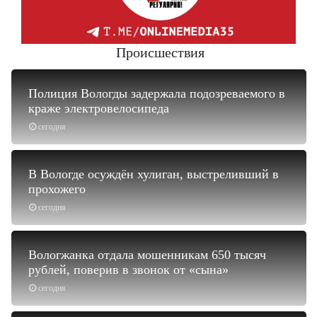
Происшествия
Полиция Вологды задержала подозреваемого в
краже электровелосипеда
сегодня
В Вологде осуждён хулиган, выстреливший в
прохожего
сегодня
Вологжанка отдала мошенникам 650 тысяч
рублей, поверив в звонок от «сына»
сегодня